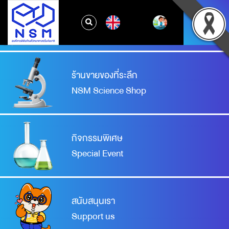
จองเข้าชมพิพิธภัณฑ์
EN
Booking your visit
ร้านขายของที่ระลึก
NSM Science Shop
กิจกรรมพิเศษ
Special Event
สนับสนุนเรา
Support us