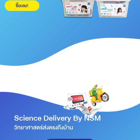
ซื้อเลย!
Science Delivery By NSM
วิทยาศาสตร์ส่งตรงถึงบ้าน