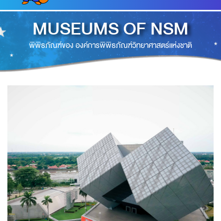
MUSEUMS OF NSM
พิพิธภัณฑ์ของ องค์การพิพิธภัณฑ์วิทยาศาสตร์แห่งชาติ