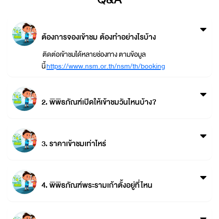
ต้องการจองเข้าชม ต้องทำอย่างไรบ้าง
ติดต่อเข้าชมได้หลายช่องทาง ตามข้อมูล
นี้
https://www.nsm.or.th/nsm/th/booking
2. พิพิธภัณฑ์เปิดให้เข้าชมวันไหนบ้าง?
3. ราคาเข้าชมเท่าไหร่
4. พิพิธภัณฑ์พระรามเก้าตั้งอยู่ที่ไหน