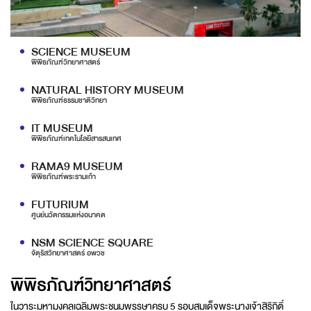
SCIENCE MUSEUM
พิพิธภัณฑ์วิทยาศาสตร์
NATURAL HISTORY MUSEUM
พิพิธภัณฑ์ธรรมชาติวิทยา
IT MUSEUM
พิพิธภัณฑ์เทคโนโลยีสารสนเทศ
RAMA9 MUSEUM
พิพิธภัณฑ์พระรามเก้า
FUTURIUM
ศูนย์นวัตกรรมแห่งอนาคต
NSM SCIENCE SQUARE
จัตุรัสวิทยาศาสตร์ อพวช
พิพิธภัณฑ์วิทยาศาสตร์
ในวาระมหามงคลเฉลิมพระชนมพรรษาครบ 5 รอบสมเด็จพระนางเจ้าสิริกิติ์