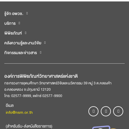
รู้จัก อพวช.
บริการ
พิพิธภัณฑ์
คลังความรู้และงานวิจัย
กิจกรรมและข่าวสาร
องค์การพิพิธภัณฑ์วิทยาศาสตร์แห่งชาติ
กระทรวงการอุดมศึกษา วิทยาศาสตร์วิจัยและนวัตกรรม 39 หมู่ 3 ต.คลองห้า
อ.คลองหลวง จ.ปทุมธานี 12120
โทร: 02577-9999, แฟกซ์ 02577-9900
อีเมล
info@nsm.or.th
(สำหรับรับ-ส่งหนังสือราชการ)