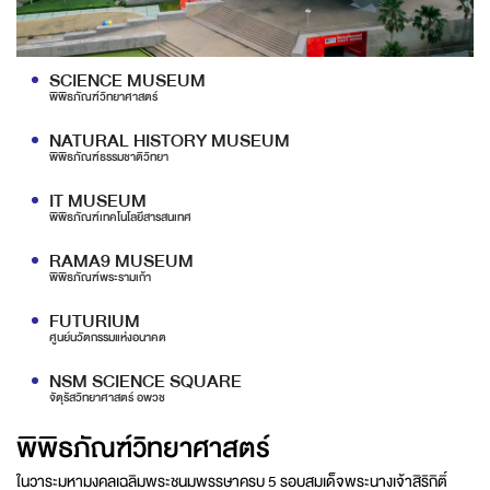
SCIENCE MUSEUM
พิพิธภัณฑ์วิทยาศาสตร์
NATURAL HISTORY MUSEUM
พิพิธภัณฑ์ธรรมชาติวิทยา
IT MUSEUM
พิพิธภัณฑ์เทคโนโลยีสารสนเทศ
RAMA9 MUSEUM
พิพิธภัณฑ์พระรามเก้า
FUTURIUM
ศูนย์นวัตกรรมแห่งอนาคต
NSM SCIENCE SQUARE
จัตุรัสวิทยาศาสตร์ อพวช
พิพิธภัณฑ์วิทยาศาสตร์
ในวาระมหามงคลเฉลิมพระชนมพรรษาครบ 5 รอบสมเด็จพระนางเจ้าสิริกิติ์