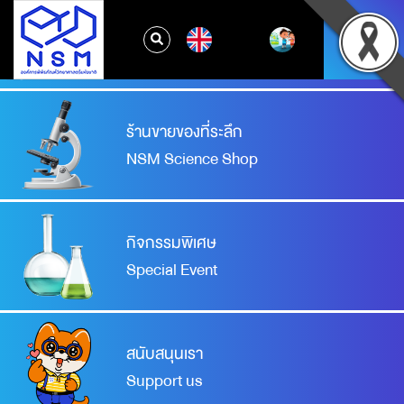
จองเข้าชมพิพิธภัณฑ์
EN
Booking your visit
ร้านขายของที่ระลึก
NSM Science Shop
กิจกรรมพิเศษ
Special Event
สนับสนุนเรา
Support us