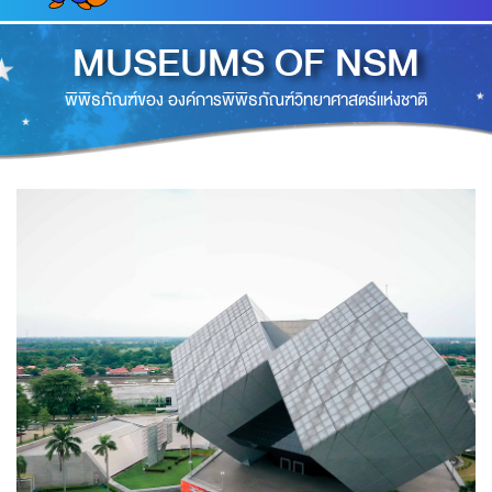
MUSEUMS OF NSM
พิพิธภัณฑ์ของ องค์การพิพิธภัณฑ์วิทยาศาสตร์แห่งชาติ