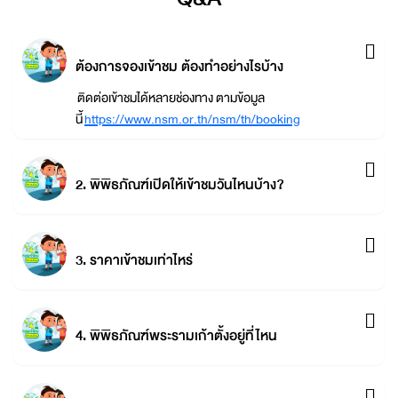
ต้องการจองเข้าชม ต้องทำอย่างไรบ้าง
ติดต่อเข้าชมได้หลายช่องทาง ตามข้อมูล
นี้
https://www.nsm.or.th/nsm/th/booking
2. พิพิธภัณฑ์เปิดให้เข้าชมวันไหนบ้าง?
3. ราคาเข้าชมเท่าไหร่
4. พิพิธภัณฑ์พระรามเก้าตั้งอยู่ที่ไหน