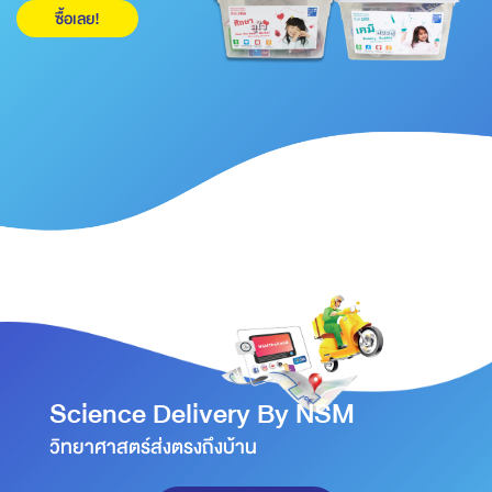
ซื้อเลย!
Science Delivery By NSM
วิทยาศาสตร์ส่งตรงถึงบ้าน