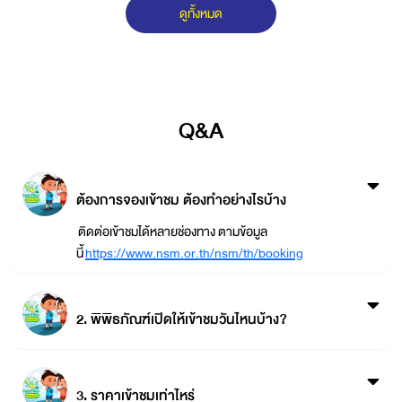
ดูทั้งหมด
Q&A
ต้องการจองเข้าชม ต้องทำอย่างไรบ้าง
ติดต่อเข้าชมได้หลายช่องทาง ตามข้อมูล
นี้
https://www.nsm.or.th/nsm/th/booking
2. พิพิธภัณฑ์เปิดให้เข้าชมวันไหนบ้าง?
3. ราคาเข้าชมเท่าไหร่