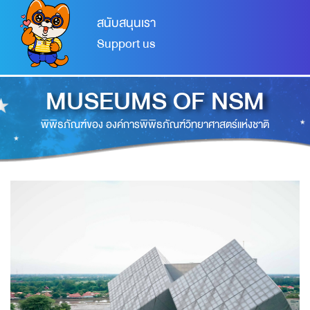
สนับสนุนเรา
Support us
MUSEUMS OF NSM
พิพิธภัณฑ์ของ องค์การพิพิธภัณฑ์วิทยาศาสตร์แห่งชาติ