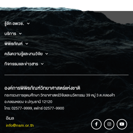
รู้จัก อพวช.
บริการ
พิพิธภัณฑ์
คลังความรู้และงานวิจัย
กิจกรรมและข่าวสาร
องค์การพิพิธภัณฑ์วิทยาศาสตร์แห่งชาติ
กระทรวงการอุดมศึกษา วิทยาศาสตร์วิจัยและนวัตกรรม 39 หมู่ 3 ต.คลองห้า
อ.คลองหลวง จ.ปทุมธานี 12120
โทร: 02577-9999, แฟกซ์ 02577-9900
อีเมล
info@nsm.or.th