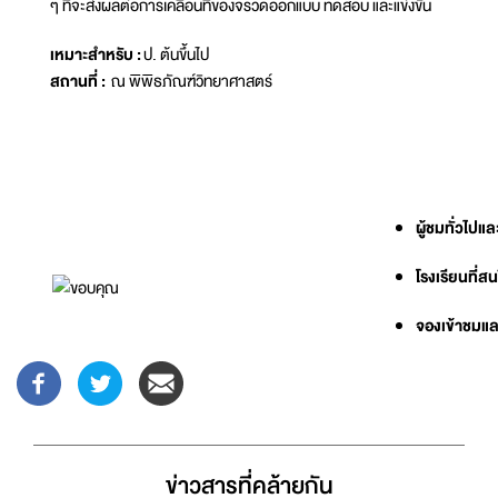
ๆ ที่จะส่งผลต่อการเคลื่อนที่ของจรวดออกแบบ ทดสอบ และแข่งขัน
เหมาะสำหรับ :
ป. ต้นขึ้นไป
สถานที่ :
ณ พิพิธภัณฑ์วิทยาศาสตร์
ผู้ชมทั่วไปแ
โรงเรียนที่ส
จองเข้าชมและ
ข่าวสารที่่คล้ายกัน