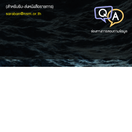
(สำหรับรับ-ส่งหนังสือราชการ)
saraban@nsm.or.th
ช่องทางการสอบถามข้อมูล