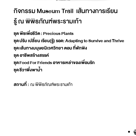
กิจกรรม Museum Trail เส้นทางการเรียน
รู้ ณ พิพิธภัณฑ์พระรามเก้า
ชุด พืชเพื่อชีวิต : Precious Plants
ชุด ปรับ เปลี่ยน เรียน(รู้) รอด: Adapting to Survive and Thrive
ชุด เส้นทางมนุษยนิเวศวิทยา ตอน ที่พักพิง
ชุด อาชีพสร้างสรรค์
ชุด Food For Friends อาหารเหล่าของเพื่อนรัก
ชุด ชีวาพึ่งพาน้ำ
สถานที่ :
ณ พิพิธภัณฑ์พระรามเก้า
ผ