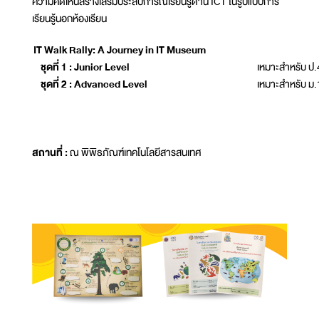
ความคิดเห็นสร้างเสริมประสบการณ์เรียนรู้ด้าน ICT ในรูปแบบการ
เรียนรู้นอกห้องเรียน
IT Walk Rally: A Journey in IT Museum
ชุดที่ 1 : Junior Level
เหมาะสำหรับ ป.
ชุดที่ 2 : Advanced Level
เหมาะสำหรับ ม.1
สถานที่ :
ณ พิพิธภัณฑ์เทคโนโลยีสารสนเทศ