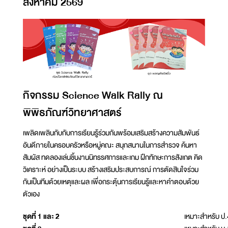
สิงหาคม 2569
กิจกรรม Science Walk Rally ณ
พิพิธภัณฑ์วิทยาศาสตร์
เพลิดเพลินกับกับการเรียนรู้ร่วมกันพร้อมเสริมสร้างความสัมพันธ์
อันดีภายในครอบครัวหรือหมู่คณะ สนุกสนานในการสำรวจ ค้นหา
สัมผัส ทดลองเล่นชิ้นงานนิทรรศการและเกม ฝึกทักษะการสังเกต คิด
วิเคราะห์ อย่างเป็นระบบ สร้างเสริมประสบการณ์ การตัดสินใจร่วม
กันเป็นทีมด้วยเหตุและผล เพื่อกระตุ้นการเรียนรู้และหาคำตอบด้วย
ตัวเอง
ชุดที่ 1 และ 2
เหมาะสำหรับ ป