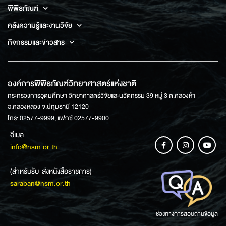
พิพิธภัณฑ์
คลังความรู้และงานวิจัย
กิจกรรมและข่าวสาร
องค์การพิพิธภัณฑ์วิทยาศาสตร์แห่งชาติ
กระทรวงการอุดมศึกษา วิทยาศาสตร์วิจัยและนวัตกรรม 39 หมู่ 3 ต.คลองห้า
อ.คลองหลวง จ.ปทุมธานี 12120
โทร: 02577-9999, แฟกซ์ 02577-9900
อีเมล
info@nsm.or.th
(สำหรับรับ-ส่งหนังสือราชการ)
saraban@nsm.or.th
ช่องทางการสอบถามข้อมูล