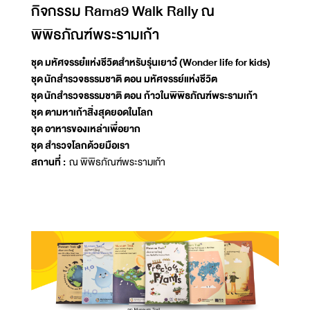
กิจกรรม Rama9 Walk Rally ณ
พิพิธภัณฑ์พระรามเก้า
ชุด มหัศจรรย๋แห่งชีวิตสำหรับรุ่นเยาว๋ (Wonder life for kids)
ชุด
นักสำรวจธรรมชาติ ตอน มหัศจรรย์แห่งชีวิต
ชุด นักสำรวจธรรมชาติ ตอน ก้าวในพิพิธภัณฑ์พระรามเก้า
ชุด ตามหาเก้าสิ่งสุดยอดในโลก
ชุด อาหารของเหล่าเพื่อยาก
ชุด สำรวจโลกด้วยมือเรา
สถานที่ :
ณ พิพิธภัณฑ์พระรามเก้า