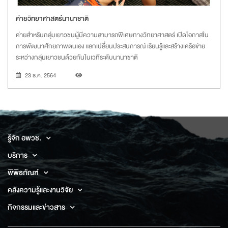
ค่ายวิทยาศาสตร์นานาชาติ
ค่ายสำหรับกลุ่มเยาวชนผู้มีความสามารถพิเศษทางวิทยาศาสตร์ เปิดโอกาสใน
การพัฒนาศักยภาพตนเอง แลกเปลี่ยนประสบการณ์ เรียนรู้และสร้างเครือข่าย
ระหว่างกลุ่มเยาวชนด้วยกันในเวทีระดับนานาชาติ
23 ธ.ค. 2564
รู้จัก อพวช.
บริการ
พิพิธภัณฑ์
คลังความรู้และงานวิจัย
กิจกรรมและข่าวสาร