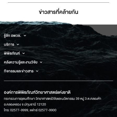
ข่าวสารที่่คล้ายกัน
รู้จัก อพวช.
บริการ
พิพิธภัณฑ์
คลังความรู้และงานวิจัย
กิจกรรมและข่าวสาร
องค์การพิพิธภัณฑ์วิทยาศาสตร์แห่งชาติ
กระทรวงการอุดมศึกษา วิทยาศาสตร์วิจัยและนวัตกรรม 39 หมู่ 3 ต.คลองห้า
อ.คลองหลวง จ.ปทุมธานี 12120
โทร: 02577-9999, แฟกซ์ 02577-9900