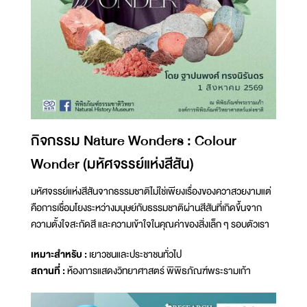
กิจกรรม Nature Wonders : Colour
Wonder (มหัศจรรย์แห่งสีสัน)
มหัศจรรย์แห่งสีสันจากธรรมชาติไม่ใช่เพียงเรื่องของควาสวยงามแต่
คือการเชื่อมโยงระหว่างมนุษย์กับธรรมชาติผ่านสีสันที่เกิดขึ้นจาก
ความตั้งใจสะกัดสี และความเข้าใจในคุณค่าของสิ่งเล็ก ๆ รอบตัวเรา
เหมาะสำหรับ :
เยาวชนและประชาชนทั่วไป
สถานที่ :
ห้องการแสดงวิทยาศาสตร์ พิพิธภัณฑ์พระรามเก้า