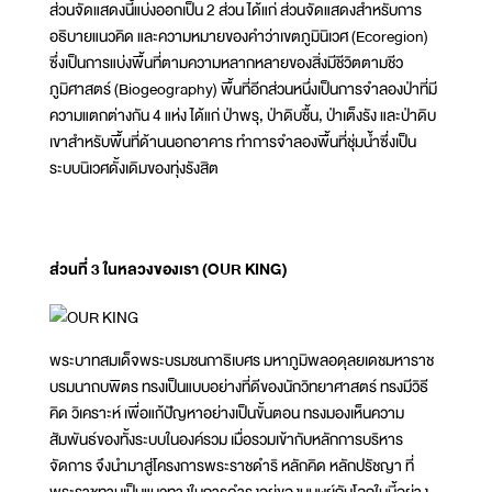
ส่วนจัดแสดงนี้แบ่งออกเป็น 2 ส่วน ได้แก่ ส่วนจัดแสดงสำหรับการ
อธิบายแนวคิด และความหมายของคำว่าเขตภูมินิเวศ (Ecoregion)
ซึ่งเป็นการแบ่งพื้นที่ตามความหลากหลายของสิ่งมีชีวิตตามชีว
ภูมิศาสตร์ (Biogeography) พื้นที่อีกส่วนหนึ่งเป็นการจำลองป่าที่มี
ความแตกต่างกัน 4 แห่ง ได้แก่ ป่าพรุ, ป่าดิบชื้น, ป่าเต็งรัง และป่าดิบ
เขาสำหรับพื้นที่ด้านนอกอาคาร ทำการจำลองพื้นที่ชุ่มน้ำซึ่งเป็น
ระบบนิเวศดั้งเดิมของทุ่งรังสิต
ส่วนที่ 3 ในหลวงของเรา (OUR KING)
พระบาทสมเด็จพระบรมชนกาธิเบศร มหาภูมิพลอดุลยเดชมหาราช
บรมนาถบพิตร ทรงเป็นแบบอย่างที่ดีของนักวิทยาศาสตร์ ทรงมีวิธี
คิด วิเคราะห์ เพื่อแก้ปัญหาอย่างเป็นขั้นตอน ทรงมองเห็นความ
สัมพันธ์ของทั้งระบบในองค์รวม เมื่อรวมเข้ากับหลักการบริหาร
จัดการ จึงนำมาสู่โครงการพระราชดำริ หลักคิด หลักปรัชญา ที่
พระราชทานเป็นแนวทางในการดำรงอยู่ของมนุษย์กับโลกใบนี้อย่าง