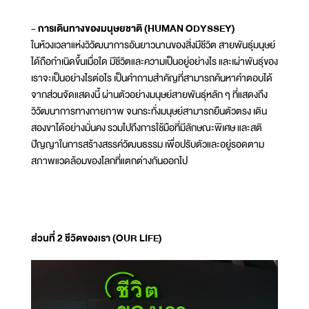
- การเดินทางของมนุษยชาติ (HUMAN ODYSSEY)
ในห้วงเวลาแห่งวิวัฒนาการอันยาวนานของสิ่งมีชีวิต สายพันธุ์มนุษย์
ได้ถือกำเนิดขึ้นเมื่อใด มีชีวิตและความเป็นอยู่อย่างไร และเผ่าพันธุ์ของ
เราจะเป็นอย่างไรต่อไร เป็นคำถามสำคัญที่สามารถค้นหาคำตอบได้
จากส่วนจัดแสดงนี้ ผ่านตัวอย่างมนุษย์สายพันธุ์หลัก ๆ ที่แสดงถึง
วิวัฒนาการทางกายภาพ จนกระทั่งมนุษย์สามารถยืนตัวตรง เดิน
สองขาได้อย่างมั่นคง รวมไปถึงการใช้มือที่มีลักษณะพิเศษ และสติ
ปัญญาในการสร้างสรรค์วัฒนธรรม เพื่อปรับตัวและอยู่รอดตาม
สภาพแวดล้อมของโลกที่แตกต่างกันออกไป
ส่วนที่ 2 ชีวิตของเรา (OUR LIFE)