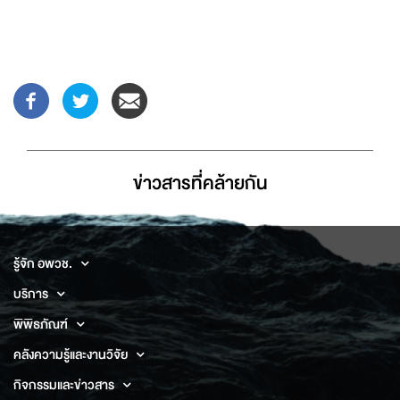
ข่าวสารที่่คล้ายกัน
รู้จัก อพวช.
บริการ
พิพิธภัณฑ์
คลังความรู้และงานวิจัย
กิจกรรมและข่าวสาร