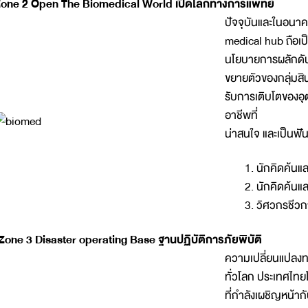
one 2 Open The Biomedical World เปิดโลกทางการแพทย์
ปัจจุบันและในอนาค
medical hub ถือเ
นโยบายการผลักดัน
ขยายตัวของกลุ่มสิ
รับการเติบโตของอ
อาชีพที่
น่าสนใจ และเป็นฟ
นักคิดค้น
นักคิดค้นแ
วิศวกรชีว
Zone 3 Disaster operating Base ฐานปฏิบัติการภัยพิบัติ
ความเปลี่ยนแปลงทา
ทั่วโลก ประเทศไทย
ที่กำลังเผชิญหน้าก