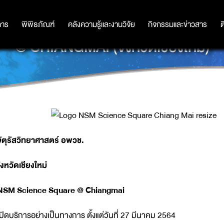
การ
การ
พิพิธภัณฑ์
พิพิธภัณฑ์
คลังความรู้และงานวิจัย
คลังความรู้และงานวิจัย
กิจกรรมและข่าวสาร
กิจกรรมและข่าวสาร
ต
@ CHIANGMAI (จังหวัดเชียงใหม่)
ัตุรัสวิทยาศาสตร์ อพวช.
ังหวัดเชียงใหม่
SM Science Square @ Chiangmai
ปิดบริการอย่างเป็นทางการ ตั้งแต่วันที่ 27 มีนาคม 2564