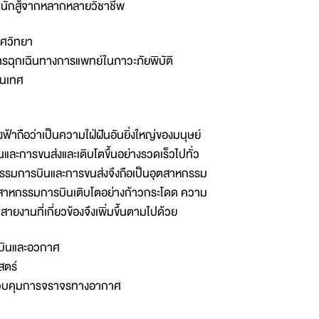
นักสู้จากหลากหลายวิชาชีพ
าศวิทยา
การฉุกเฉินทางการแพทย์ในภาวะภัยพิบัติ
สนเทศ
ฟ้าถือว่าเป็นความใฝ่ฝันอันยิ่งใหญ่ของมนุษย์
ละการขนส่งและเติบโตขึ้นอย่างรวดเร็วไปทั่ว
กรรมการบินและการขนส่งจึงถือเป็นอุตสาหกรรม
ุตสาหกรรมการบินเติบโตอย่างก้าวกระโดด ความ
ยงานที่เกี่ยวข้องจึงเพิ่มขึ้นตามไปด้วย
บินและอวกาศ
สตร์
่ควบคุมการจราจรทางอากาศ