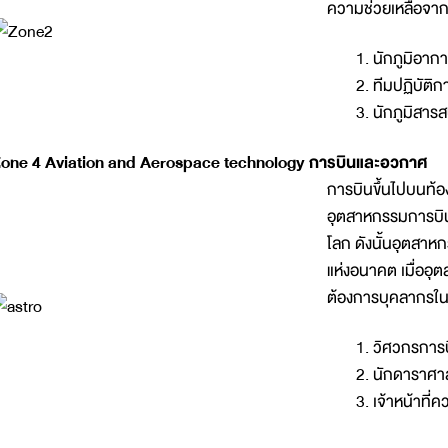
ความช่วยเหลือจาก
นักภูมิอาก
ทีมปฏิบัติ
นักภูมิสาร
one 4 Aviation and Aerospace technology การบินและอวกาศ
การบินขึ้นไปบนท้อง
อุตสาหกรรมการบินแ
โลก ดังนั้นอุตสาห
แห่งอนาคต เมื่ออ
ต้องการบุคลากรในสา
วิศวกรการ
นักดาราศา
เจ้าหน้าที