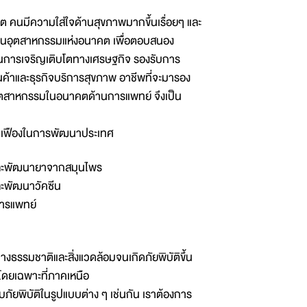
ต คนมีความใส่ใจด้านสุขภาพมากขึ้นเรื่อยๆ และ
ป็นอุตสาหกรรมแห่งอนาคต เพื่อตอบสนอง
การเจริญเติบโตทางเศรษฐกิจ รองรับการ
นค้าและธุรกิจบริการสุขภาพ อาชีพที่จะมารอง
ุตสาหกรรมในอนาคตด้านการแพทย์ จึงเป็น
ันเฟืองในการพัฒนาประเทศ
และพัฒนายาจากสมุนไพร
ละพัฒนาวัคซีน
การแพทย์
งธรรมชาติและสิ่งแวดล้อมจนเกิดภัยพิบัติขึ้น
โดยเฉพาะที่ภาคเหนือ
ับภัยพิบัติในรูปแบบต่าง ๆ เช่นกัน เราต้องการ