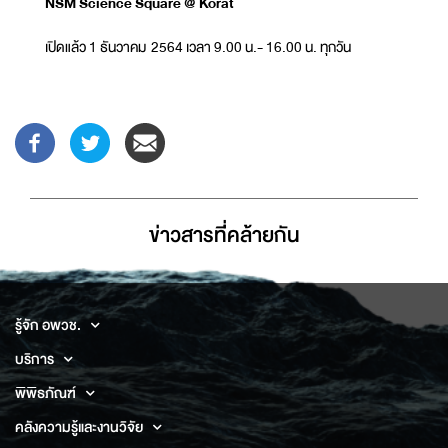
NSM Science Square @ Korat
เปิดแล้ว 1 ธันวาคม 2564 เวลา 9.00 น.- 16.00 น. ทุกวัน
ข่าวสารที่่คล้ายกัน
รู้จัก อพวช.
บริการ
พิพิธภัณฑ์
คลังความรู้และงานวิจัย