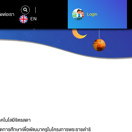
ิดต่อเรา
ติดต่อเรา
Login
Albert Einstein
EN
ทคโนโลยีจิตรลดา
จัดการศึกษาเพื่อพัฒนาครูในโครงการพระราชดำริ