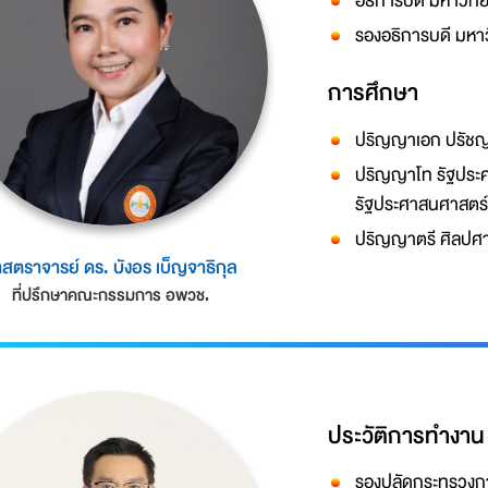
อธิการบดี มหาวิทย
รองอธิการบดี มหาว
การศึกษา
ปริญญาเอก ปรัชญา
ปริญญาโท รัฐประ
รัฐประศาสนศาสตร
ปริญญาตรี ศิลปศา
สตราจารย์ ดร. บังอร เบ็ญจาธิกุล
ที่ปรึกษาคณะกรรมการ อพวช.
ประวัติการทำงาน
รองปลัดกระทรวงกา