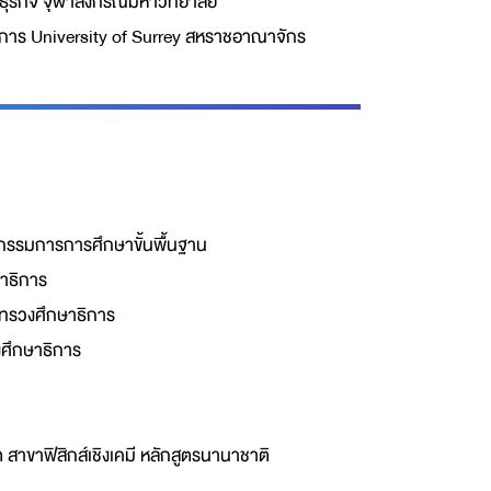
ธุรกิจ จุฬาลงกรณ์มหาวิทยาลัย
าร University of Surrey สหราชอาณาจักร
รรมการการศึกษาขั้นพื้นฐาน
าธิการ
ะทรวงศึกษาธิการ
งศึกษาธิการ
 สาขาฟิสิกส์เชิงเคมี หลักสูตรนานาชาติ