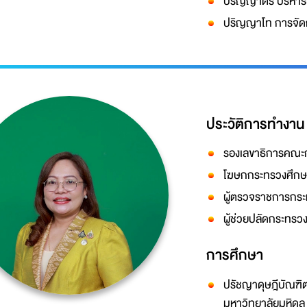
ปริญญาตรี บริหาร
ปริญญาโท การจัดก
ประวัติการทำงาน
รองเลขาธิการคณะก
โฆษกกระทรวงศึกษ
ผู้ตรวจราชการกร
ผู้ช่วยปลัดกระทรว
การศึกษา
ปรัชญาดุษฎีบัณฑิต
มหาวิทยาลัยมหิดล