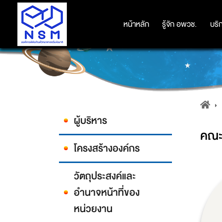
หน้าหลัก
หน้าหลัก
รู้จัก อพวช.
รู้จัก อพวช.
บริ
บริ
ผู้บริหาร
คณะ
โครงสร้างองค์กร
วัตถุประสงค์และ
อำนาจหน้าที่ของ
หน่วยงาน