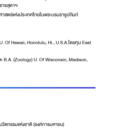
ราชสุดาฯ
าสตร์แห่งประเทศไทยในพระบรมราชูปถัมภ์
 U. Of Hawaii, Honolulu, Hi., U.S.A.โดยทุน East
ละ B.A. (Zoology) U. Of Wisconsin, Madison,
นวัตกรรมแห่งชาติ (องค์การมหาชน)