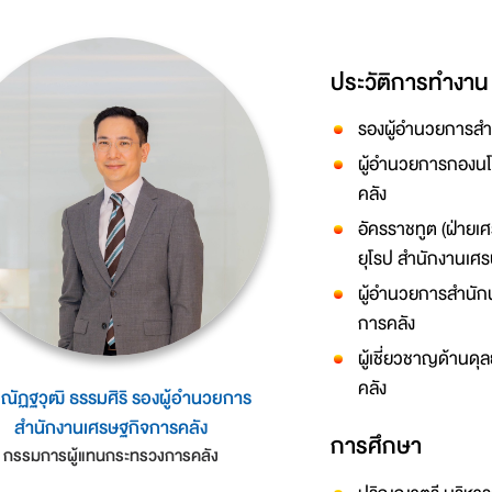
ประวัติการทำงาน
รองผู้อำนวยการสำ
ผู้อำนวยการกองน
คลัง
อัครราชทูต (ฝ่าย
ยุโรป สำนักงานเศ
ผู้อำนวยการสำนัก
การคลัง
ผู้เชี่ยวชาญด้าน
คลัง
ณัฏฐวุฒิ ธรรมศิริ รองผู้อำนวยการ
สำนักงานเศรษฐกิจการคลัง
การศึกษา
กรรมการผู้แทนกระทรวงการคลัง