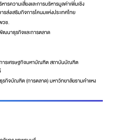
ิหารความเสี่ยงและการบริหารมูลค่าเพิ่มเชิง
การส่งเสริมกิจการโคนมแห่งประเทศไทย
พวช.
กพัฒนาธุรกิจและการตลาด
ารเศรษฐกิจมหาบัณฑิต สถาบันบัณฑิต
์
ธุรกิจบัณฑิต (การตลาด) มหาวิทยาลัยรามคำแหง