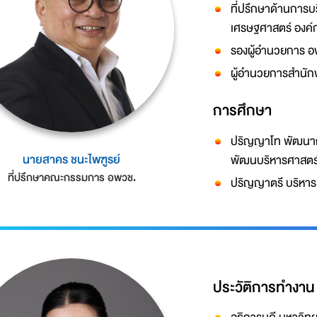
ที่ปรึกษาด้านการบร
เศรษฐศาสตร์ องค์
รองผู้อำนวยการ อ
ผู้อำนวยการสำนั
การศึกษา
ปริญญาโท พัฒนาก
นายสาคร ชนะไพฑูรย์
พัฒนบริหารศาสตร
ที่ปรึกษาคณะกรรมการ อพวช.
ปริญญาตรี บริหาร
ประวัติการทำงาน