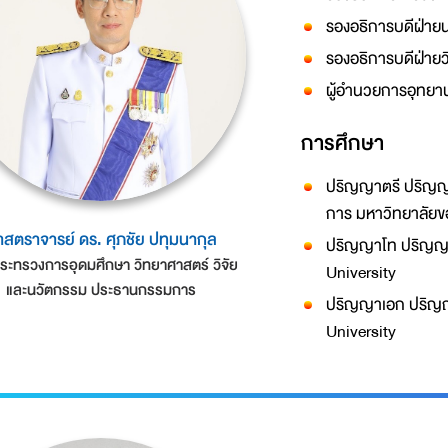
รองอธิการบดีฝ่าย
รองอธิการบดีฝ่าย
ผู้อำนวยการอุทยา
การศึกษา
ปริญญาตรี ปริญญ
การ มหาวิทยาลัย
าสตราจารย์ ดร. ศุภชัย ปทุมนากุล
ปริญญาโท ปริญญา 
ระทรวงการอุดมศึกษา วิทยาศาสตร์ วิจัย
University
และนวัตกรรม ประธานกรรมการ
ปริญญาเอก ปริญญา
University