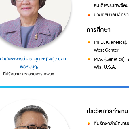
สมเด็จพระเทพรัตน
นายกสมาคมวิทยาศ
การศึกษา
Ph.D. (Genetics),
West Center
ศาสตราจารย์ ดร. คุณหญิงสุมณฑา
M.S. (Genetics) แ
พรหมบุญ
Wis, U.S.A.
ที่ปรึกษาคณะกรรมการ อพวช.
ประวัติการทำงาน
ที่ปรึกษาสำนักงาน