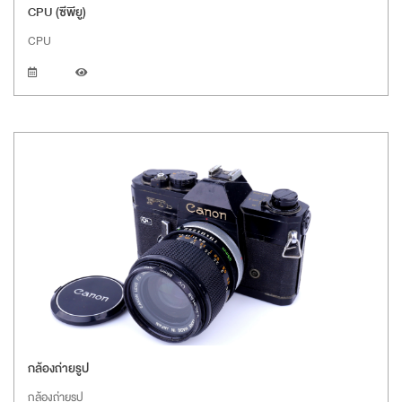
CPU (ซีพียู)
CPU
กล้องถ่ายรูป
กล้องถ่ายรูป