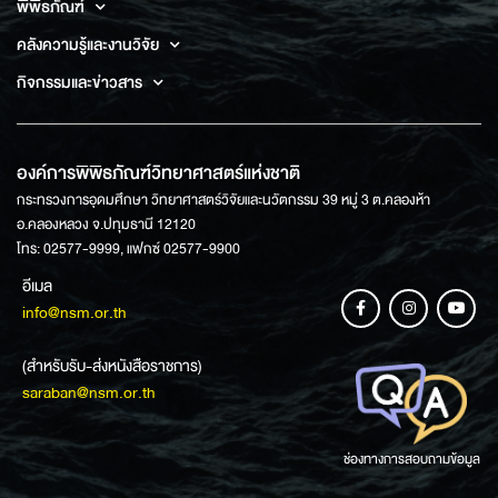
พิพิธภัณฑ์
คลังความรู้และงานวิจัย
กิจกรรมและข่าวสาร
องค์การพิพิธภัณฑ์วิทยาศาสตร์แห่งชาติ
กระทรวงการอุดมศึกษา วิทยาศาสตร์วิจัยและนวัตกรรม 39 หมู่ 3 ต.คลองห้า
อ.คลองหลวง จ.ปทุมธานี 12120
โทร: 02577-9999, แฟกซ์ 02577-9900
อีเมล
info@nsm.or.th
(สำหรับรับ-ส่งหนังสือราชการ)
saraban@nsm.or.th
ช่องทางการสอบถามข้อมูล