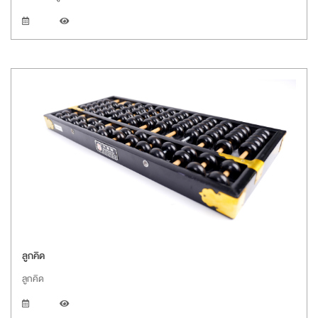
ลูกคิด
ลูกคิด