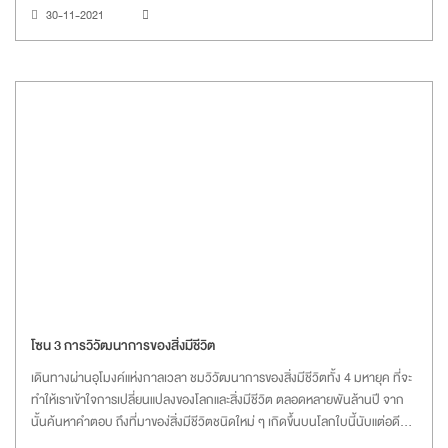
30-11-2021
โซน 3 การวิวัฒนาการของสิ่งมีชีวิต
เดินทางผ่านอุโมงค์แห่งกาลเวลา ชมวิวัฒนาการของสิ่งมีชีวิตทั้ง 4 มหายุค ที่จะ
ทำให้เราเข้าใจการเปลี่ยนแปลงของโลกและสิ่งมีชีวิต ตลอดหลายพันล้านปี จาก
นั้นค้นหาคำตอบ ถึงที่มาของ่สิ่งมีชีวิตชนิดใหม่ ๆ เกิดขึ้นบนโลกใบนี้นับแต่อดีต
และจะยังคงเกิดขึ้นต่อไปในอนาคต