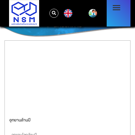
EN
นิทรรศการ
อุทยานล้านปี
อุทยานโลกล้านปี