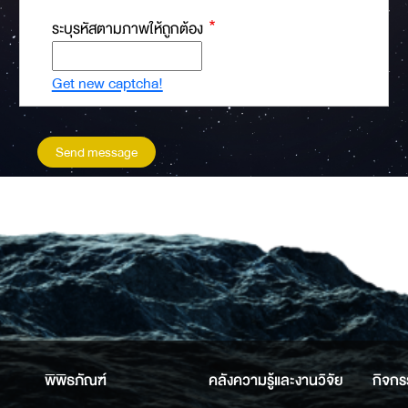
ระบุรหัสตามภาพให้ถูกต้อง
Get new captcha!
พิพิธภัณฑ์
คลังความรู้และงานวิจัย
กิจกร