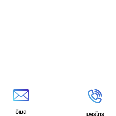
อีเมล
เบอร์โทร