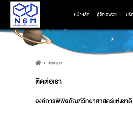
หน้าหลัก
หน้าหลัก
รู้จัก อพวช.
รู้จัก อพวช.
บริ
บริ
ติดต่อเรา
ติดต่อเรา
องค์การพิพิธภัณฑ์วิทยาศาสตร์แห่งชาต