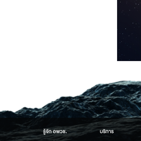
รู้จัก อพวช.
บริการ