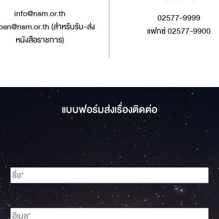
info@nsm.or.th
02577-9999
ban@nsm.or.th (สำหรับรับ-ส่ง
แฟกซ์ 02577-9900
หนังสือราชการ)
แบบฟอร์มส่งเรื่องติดต่อ