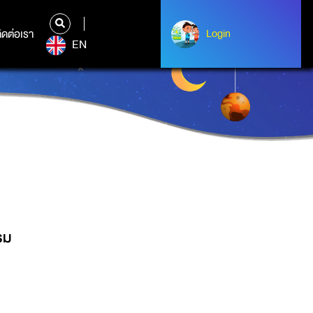
ิดต่อเรา
ติดต่อเรา
Login
Albert Einstein
EN
รม