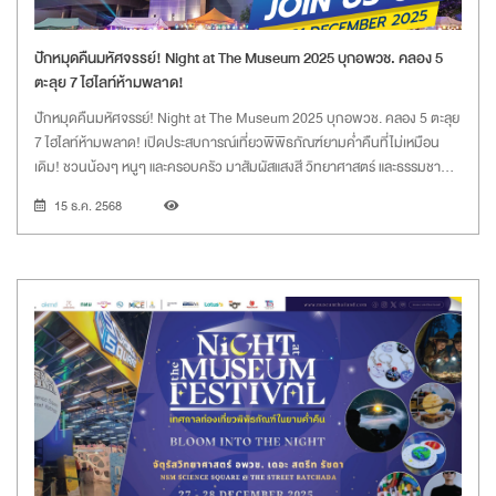
ปักหมุดคืนมหัศจรรย์! Night at The Museum 2025 บุกอพวช. คลอง 5
ตะลุย 7 ไฮไลท์ห้ามพลาด!
ปักหมุดคืนมหัศจรรย์! Night at The Museum 2025 บุกอพวช. คลอง 5 ตะลุย
7 ไฮไลท์ห้ามพลาด! เปิดประสบการณ์เที่ยวพิพิธภัณฑ์ยามค่ำคืนที่ไม่เหมือน
เดิม! ชวนน้องๆ หนูๆ และครอบครัว มาสัมผัสแสงสี วิทยาศาสตร์ และธรรมชาติ
ในบรรยากาศสุด Cool ที่ อพวช. คลองห้า
15 ธ.ค. 2568