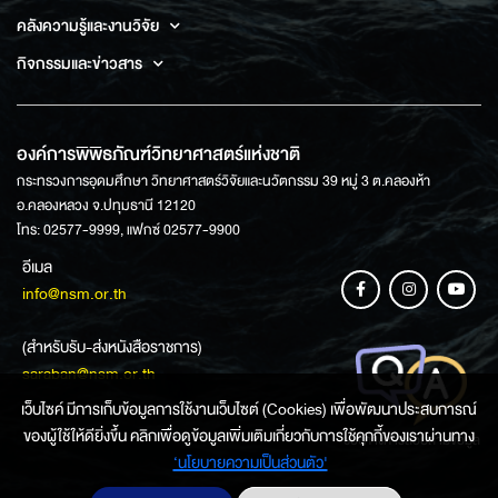
คลังความรู้และงานวิจัย
กิจกรรมและข่าวสาร
องค์การพิพิธภัณฑ์วิทยาศาสตร์แห่งชาติ
กระทรวงการอุดมศึกษา วิทยาศาสตร์วิจัยและนวัตกรรม 39 หมู่ 3 ต.คลองห้า
อ.คลองหลวง จ.ปทุมธานี 12120
โทร: 02577-9999, แฟกซ์ 02577-9900
อีเมล
info@nsm.or.th
(สำหรับรับ-ส่งหนังสือราชการ)
saraban@nsm.or.th
เว็บไซค์ มีการเก็บข้อมูลการใช้งานเว็บไซต์ (Cookies) เพื่อพัฒนาประสบการณ์
ของผู้ใช้ให้ดียิ่งขึ้น คลิกเพื่อดูข้อมูลเพิ่มเติมเกี่ยวกับการใช้คุกกี้ของเราผ่านทาง
ช่องทางการสอบถามข้อมูล
‘นโยบายความเป็นส่วนตัว'