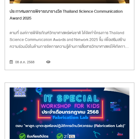
ประกาศผลการพิจารณารางวัล Thailand Science Communication
Award 2025
ตามที่ องค์การพิพิธภัณฑ์วิทยาศาสตร์แห่งชาติ ได้จัดทำโครงการ Thailand
Science Communication Awards and Network 2025 ขึ้น เพื่อเสริมสร้าง
ความร่วมมือในด้านการจัดการความรู้ด้านการสื่อสารวิทยาศาสตร์ให้เกิดการ
แลกเปลี่ยนองค์ความรู้ การแบ่งปันทรัพยากรการพัฒนาบุคลากรเพื่อรองรับ
การเติบโตของการสื่อสารวิทยาศาสตร์และร่วมกันกำหนดแนวทางในการจัด
08 ส.ค. 2568
กิจกรรมสื่อสารวิทยาศาสตร์ร่วมกันในอนาคต ตลอดจนเพื่อชื่นชม ยกย่อง
ยินดีกับหน่วยงานและบุคคลผู้ซึ่งทุ่มเททำงานด้านการสื่อสารวิทยาศาสตร์ขับ
เคลื่อนวิทยาศาสตร์สู่สาธารณะได้อย่างโดดเด่น และดีเยี่ยม นั้น