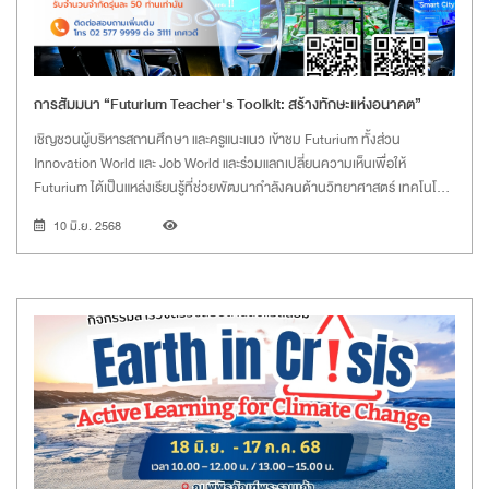
การสัมมนา “Futurium Teacher's Toolkit: สร้างทักษะแห่งอนาคต”
เชิญชวนผู้บริหารสถานศึกษา และครูแนะแนว เข้าชม Futurium ทั้งส่วน
Innovation World และ Job World และร่วมแลกเปลี่ยนความเห็นเพื่อให้
Futurium ได้เป็นแหล่งเรียนรู้ที่ช่วยพัฒนากำลังคนด้านวิทยาศาสตร์ เทคโนโลยี
นวัตกรรมของประเทศ
10 มิ.ย. 2568