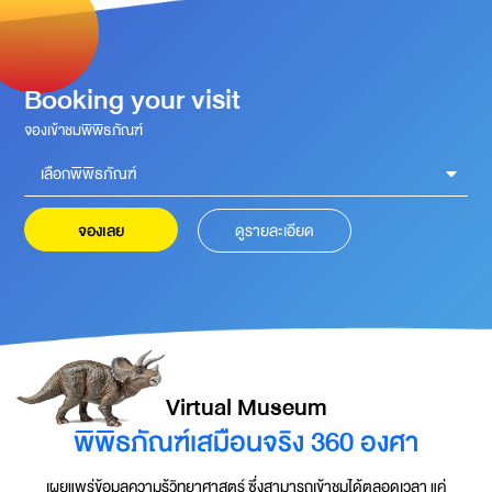
Booking your visit
จองเข้าชมพิพิธภัณฑ์
เลือกพิพิธภัณฑ์
จองเลย
ดูรายละเอียด
Virtual Museum
พิพิธภัณฑ์เสมือนจริง 360 องศา
เผยแพร่ข้อมูลความรู้วิทยาศาสตร์ ซึ่งสามารถเข้าชมได้ตลอดเวลา แค่