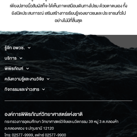
เพียงปลายนิ้วสัมผัสก็จะได้เห็นภาพเสมือนเดินทางไปชม ด้วยตาตนเอง ทั้ง
ยังเปิดประสบการณ์ เสริมสร้างการเรียนรู้ของเยาวชนและประชาชนทั่วไป
อย่างไม่มีที่สิ้นสุด
รู้จัก อพวช.
บริการ
พิพิธภัณฑ์
คลังความรู้และงานวิจัย
กิจกรรมและข่าวสาร
องค์การพิพิธภัณฑ์วิทยาศาสตร์แห่งชาติ
กระทรวงการอุดมศึกษา วิทยาศาสตร์วิจัยและนวัตกรรม 39 หมู่ 3 ต.คลองห้า
อ.คลองหลวง จ.ปทุมธานี 12120
โทร: 02577-9999, แฟกซ์ 02577-9900