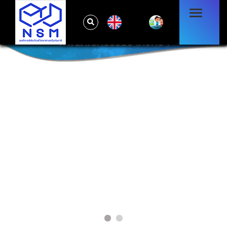
EN
พิพิธภัณฑ์ธรรมชาติวิทยา