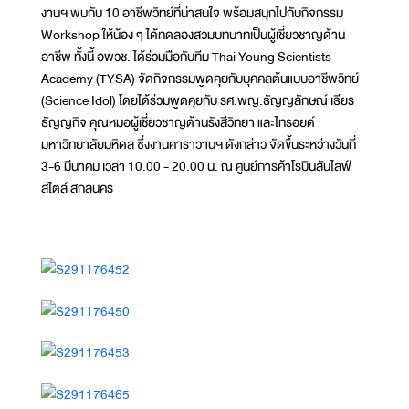
งานฯ พบกับ 10 อาชีพวิทย์ที่น่าสนใจ พร้อมสนุกไปกับกิจกรรม
Workshop ให้น้อง ๆ ได้ทดลองสวมบทบาทเป็นผู้เชี่ยวชาญด้าน
อาชีพ ทั้งนี้ อพวช. ได้ร่วมมือกับทีม Thai Young Scientists
Academy (TYSA) จัดกิจกรรมพูดคุยกับบุคคลต้นแบบอาชีพวิทย์
(Science Idol) โดยได้ร่วมพูดคุยกับ รศ.พญ.ธัญญลักษณ์ เธียร
ธัญญกิจ คุณหมอผู้เชี่ยวชาญด้านรังสีวิทยา และไทรอยด์
มหาวิทยาลัยมหิดล ซึ่งงานคาราวานฯ ดังกล่าว จัดขึ้นระหว่างวันที่
3-6 มีนาคม เวลา 10.00 - 20.00 น. ณ ศูนย์การค้าโรบินสันไลฟ์
สไตล์ สกลนคร