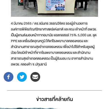
4 มีนาคม 2565 / ดร.ชนินทร วรรณวิจิตร รองผู้อำนวยการ
องค์การพิพิธภัณฑ์วิทยาศาสตร์แห่งชาติ และคณะเจ้าหน้าที่ อพวช.
เป็นผู้แทนส่งมอบหน้ากากอนามัย แอลกอฮอล์ 75% 5,000 มล. ชุด
PPE และเครื่องวัดอุณหภูมิ ให้แก่โรงพยาบาลคลองหลวง และ
สำนักงานสาธารณสุขอำเภอคลองหลวง เพื่อนำไปใช้สำหรับดูแลผู้
ป่วย โดยมีเจ้าหน้าที่จากโรงพยาบาลคลองหลวง และสำนักงาน
สาธารณสุขอำเภอคลองหลวง เป็นผู้รับมอบ ณ อาคารสำนักงาน
อพวช. คลองห้า จ.ปทุมธานี
ข่าวสารที่่คล้ายกัน