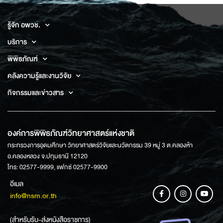
รู้จัก อพวช.
บริการ
พิพิธภัณฑ์
คลังความรู้และงานวิจัย
กิจกรรมและข่าวสาร
องค์การพิพิธภัณฑ์วิทยาศาสตร์แห่งชาติ
กระทรวงการอุดมศึกษา วิทยาศาสตร์วิจัยและนวัตกรรม 39 หมู่ 3 ต.คลองห้า
อ.คลองหลวง จ.ปทุมธานี 12120
โทร: 02577-9999, แฟกซ์ 02577-9900
อีเมล
info@nsm.or.th
(สำหรับรับ-ส่งหนังสือราชการ)