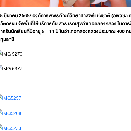
5 มีนาคม 2565/ องค์การพิพิธภัณฑ์วิทยาศาสตร์แห่งชาติ (อพวช.) 
วัตกรรม จัดพื้นที่ให้บริการกับ สาธารณสุขอำเภอคลองหลวง ในการฉีด
ำหรับนักเรียนที่มีอายุ 5 - 11 ปี ในอำเภอคลองหลวงประมาณ 400 ค
ทุมธานี