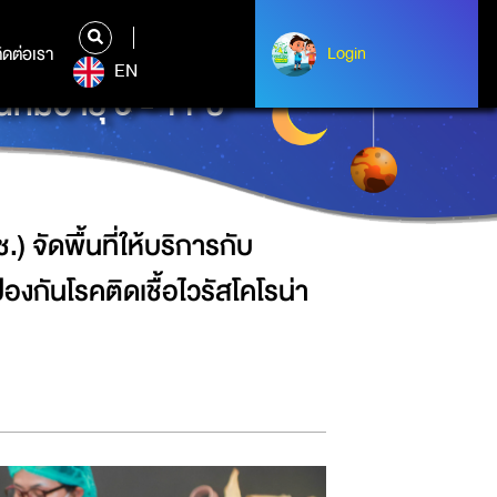
 สาธารณสุขอำเภอคลองหลวง ในการฉีด
ิดต่อเรา
ติดต่อเรา
Login
Login
EN
ี่มีอายุ 5 - 11 ปี
 จัดพื้นที่ให้บริการกับ
กันโรคติดเชื้อไวรัสโคโรน่า