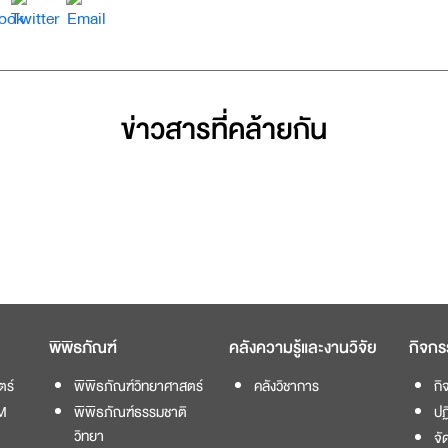
ข่าวสารที่่คล้ายกัน
พิพิธภัณฑ์
คลังความรู้และงานวิจัย
กิจกร
ตร์
พิพิธภัณฑ์วิทยาศาสตร์
คลังวิชาการ
กิ
M
พิพิธภัณฑ์ธรรมชาติ
ปฏ
วิทยา
จั