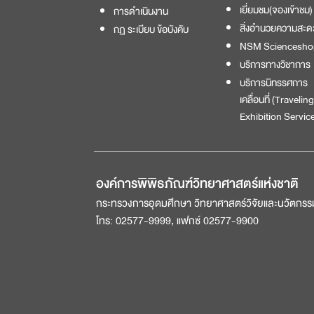
เยี่ยมชม(จองเข้าชม)
การดำเนินงาน
สิ่งอำนวยความสะด
กฏ ระเบียบ ข้อบังคับ
NSM Sciencesho
บริการทางวิชาการ
บริการนิทรรศการ
เคลื่อนที่ (Traveling
Exhibition Service
องค์การพิพิธภัณฑ์วิทยาศาสตร์แห่งชาติ
กระทรวงการอุดมศึกษา วิทยาศาสตร์วิจัยและนวัตกรร
โทร: 02577-9999, แฟกซ์ 02577-9900