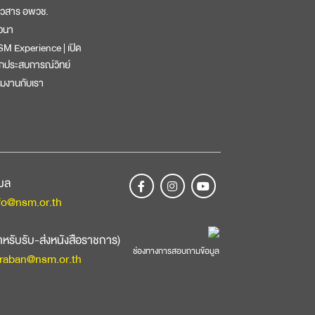
าวสาร อพวช.
วนา
M Experience | เปิด
กประสบการณ์วิทย์
วมงานกับเรา
เมล
fo@nsm.or.th
ำหรับรับ-ส่งหนังสือราชการ)
ช่องทางการสอบถามข้อมูล
raban@nsm.or.th