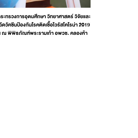
กระทรวงการอุดมศึกษา วิทยาศาสตร์ วิจัยและ
วัคซีนป้องกันโรคติดเชื้อไวรัสโคโรน่า 2019
น ณ พิพิธภัณฑ์พระรามเก้า อพวช. คลองห้า