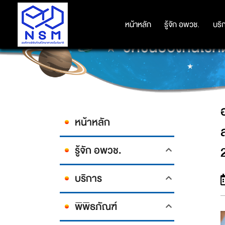
องค์การพิพิธภัณฑ์วิทยาศาสตร์แห่
หน้าหลัก
หน้าหลัก
รู้จัก อพวช.
รู้จัก อพวช.
บริ
บริ
วัคซีนป้องกันโรคต
หน้าหลัก
รู้จัก อพวช.
บริการ
พิพิธภัณฑ์