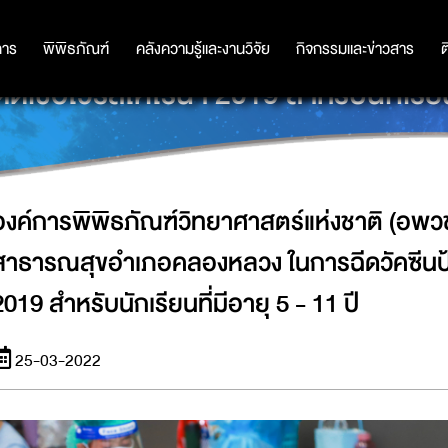
งชาติ (อพวช.) จัดพื้นที่ให้บริการกับ
การ
การ
พิพิธภัณฑ์
พิพิธภัณฑ์
คลังความรู้และงานวิจัย
คลังความรู้และงานวิจัย
กิจกรรมและข่าวสาร
กิจกรรมและข่าวสาร
ต
ิดเชื้อไวรัสโคโรน่า 2019 สำหรับนักเรียนท
องค์การพิพิธภัณฑ์วิทยาศาสตร์แห่งชาติ (อพวช.)
สาธารณสุขอำเภอคลองหลวง ในการฉีดวัคซีนป้อง
2019 สำหรับนักเรียนที่มีอายุ 5 - 11 ปี
25-03-2022