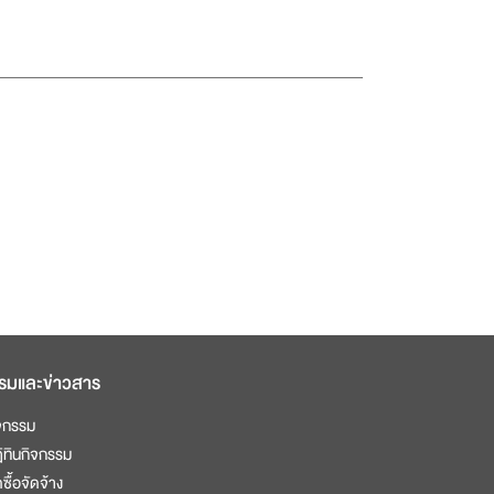
รมและข่าวสาร
จกรรม
ิทินกิจกรรม
ดซื้อจัดจ้าง