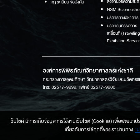
สิ่งอำนวยความสะด
กฏ ระเบียบ ข้อบังคับ
NSM Sciencesho
บริการทางวิชาการ
บริการนิทรรศการ
เคลื่อนที่ (Traveling
Exhibition Service
องค์การพิพิธภัณฑ์วิทยาศาสตร์แห่งชาติ
กระทรวงการอุดมศึกษา วิทยาศาสตร์วิจัยและนวัตกรร
โทร: 02577-9999, แฟกซ์ 02577-9900
เว็บไซค์ มีการเก็บข้อมูลการใช้งานเว็บไซต์ (Cookies) เพื่อพัฒนาประสบ
เกี่ยวกับการใช้คุกกี้ของเราผ่านทาง
‘น