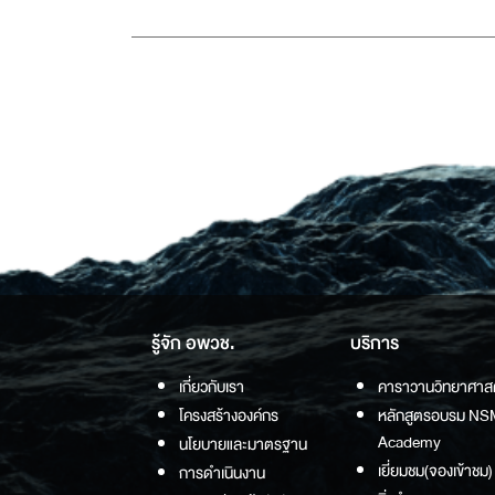
รู้จัก อพวช.
บริการ
เกี่ยวกับเรา
คาราวานวิทยาศาส
โครงสร้างองค์กร
หลักสูตรอบรม NS
Academy
นโยบายและมาตรฐาน
เยี่ยมชม(จองเข้าชม)
การดำเนินงาน