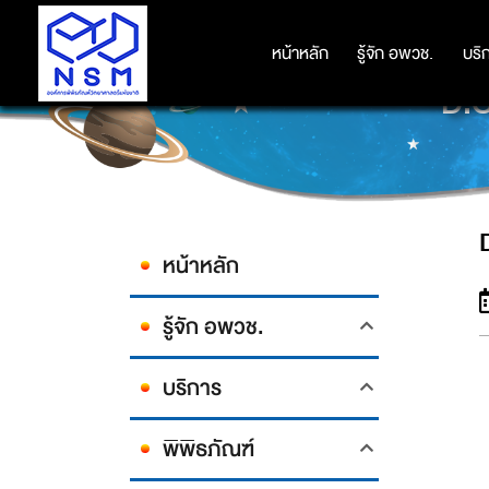
หน้าหลัก
หน้าหลัก
รู้จัก อพวช.
รู้จัก อพวช.
บริ
บริ
D.
หน้าหลัก
รู้จัก อพวช.
บริการ
พิพิธภัณฑ์