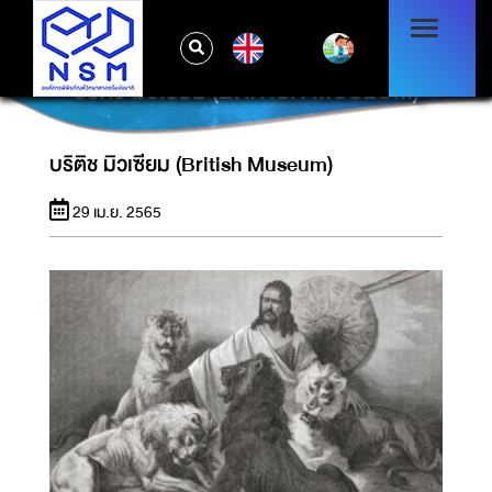
EN
บริติช มิวเซียม (BRITISH MUSEUM)
บริติช มิวเซียม (British Museum)
29 เม.ย. 2565