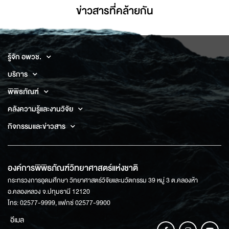
ข่าวสารที่่คล้ายกัน
รู้จัก อพวช.
บริการ
พิพิธภัณฑ์
คลังความรู้และงานวิจัย
กิจกรรมและข่าวสาร
องค์การพิพิธภัณฑ์วิทยาศาสตร์แห่งชาติ
กระทรวงการอุดมศึกษา วิทยาศาสตร์วิจัยและนวัตกรรม 39 หมู่ 3 ต.คลองห้า
อ.คลองหลวง จ.ปทุมธานี 12120
โทร: 02577-9999, แฟกซ์ 02577-9900
อีเมล