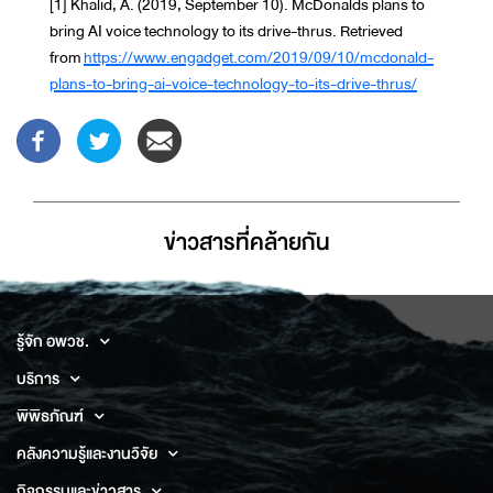
[1] Khalid, A. (2019, September 10). McDonalds plans to
bring AI voice technology to its drive-thrus. Retrieved
from
https://www.engadget.com/2019/09/10/mcdonald-
plans-to-bring-ai-voice-technology-to-its-drive-thrus/
ข่าวสารที่่คล้ายกัน
รู้จัก อพวช.
บริการ
พิพิธภัณฑ์
คลังความรู้และงานวิจัย
กิจกรรมและข่าวสาร