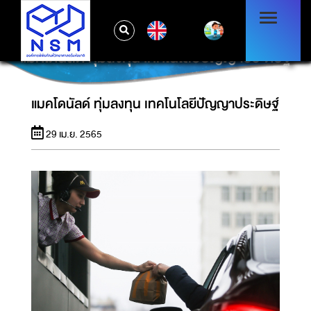
EN
แมคโดนัลด์ ทุ่มลงทุน เทคโนโลยีปัญญาประดิษฐ์
แมคโดนัลด์ ทุ่มลงทุน เทคโนโลยีปัญญาประดิษฐ์
29 เม.ย. 2565