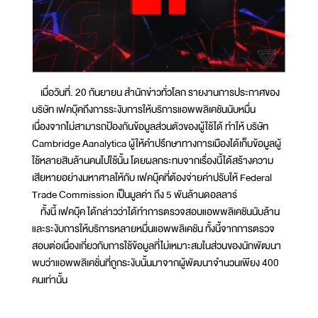
เมื่อวันที่. 20 กันยายน สำนักข่าวทั่วโลก รายงานการประกาศของ
บริษัท เฟคบุ๊คถึงการระงับการให้บริการแอพพลิเคชันนับหมื่น
เนื่องจากไม่สามารถป้องกันข้อมูลส่วนตัวของผู้ใช้ได้ ทำให้ บริษัท
Cambridge Aanalytica ผู้ให้คำปรึกษาทางการเมืองได้เก็บข้อมูลผู้
ใช้หลายสิบล้านคนไปใช้นั้น โดยผลกระทบจากเรื่องนี้ได้สร้างความ
เสียหายอย่างมหาศาลให้กับ เฟคบุ๊คที่ต้องจ่ายค่าปรับให้ Federal
Trade Commission เป็นมูลค่า ถึง 5 พันล้านดอลลาร์
ทั้งนี้ เฟคบุ๊ค ได้กล่าวว่าได้ทำการตรวจสอบแอพพลิเคชันนับล้าน
และระงับการให้บริการหลายหมื่นแอพพลิเคชัน ทั้งนี้จากการตรวจ
สอบต่อเนื่องเกี่ยวกับการใช้ข้อมูลที่ไม่เหมาะสมในส่วนของนักพัฒนา
พบว่าแอพพลิเคชั่นที่ถูกระงับนั้นมาจากผู้พัฒนาจำนวนเพียง 400
คนเท่านั้น