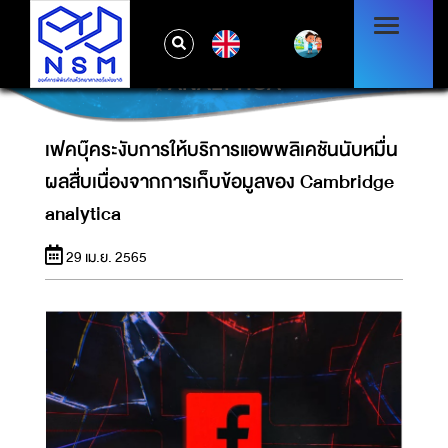
เฟคบุ๊คระงับการให้บริการแอพพลิเคชันนับหมื่น
EN
ผลสื่บเนื่องจากการเก็บข้อมูลของ CAMBRIDGE
ANALYTICA
เฟคบุ๊คระงับการให้บริการแอพพลิเคชันนับหมื่น
ผลสื่บเนื่องจากการเก็บข้อมูลของ Cambridge
analytica
29 เม.ย. 2565