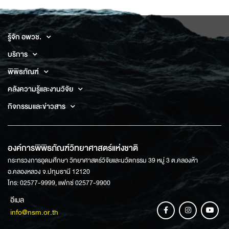
รู้จัก อพวช.
บริการ
พิพิธภัณฑ์
คลังความรู้และงานวิจัย
กิจกรรมและข่าวสาร
องค์การพิพิธภัณฑ์วิทยาศาสตร์แห่งชาติ
กระทรวงการอุดมศึกษา วิทยาศาสตร์วิจัยและนวัตกรรม 39 หมู่ 3 ต.คลองห้า
อ.คลองหลวง จ.ปทุมธานี 12120
โทร: 02577-9999, แฟกซ์ 02577-9900
อีเมล
info@nsm.or.th