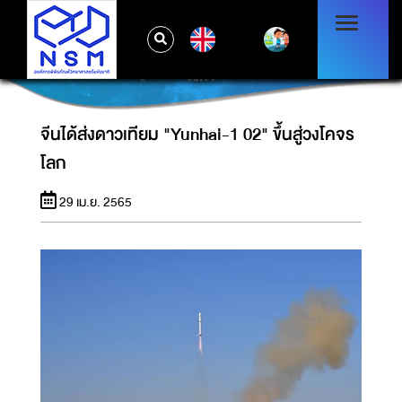
EN
จีนได้ส่งดาวเทียม "YUNHAI-1 02" ขึ้นสู่วงโคจร
โลก
จีนได้ส่งดาวเทียม "Yunhai-1 02" ขึ้นสู่วงโคจร
โลก
29 เม.ย. 2565