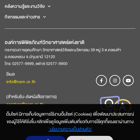
คลังความรู้และงานวิจัย
กิจกรรมและข่าวสาร
องค์การพิพิธภัณฑ์วิทยาศาสตร์แห่งชาติ
กระทรวงการอุดมศึกษา วิทยาศาสตร์วิจัยและนวัตกรรม 39 หมู่ 3 ต.คลองห้า
อ.คลองหลวง จ.ปทุมธานี 12120
โทร: 02577-9999, แฟกซ์ 02577-9900
อีเมล
info@nsm.or.th
(สำหรับรับ-ส่งหนังสือราชการ)
saraban@nsm.or.th
เว็บไซค์ มีการเก็บข้อมูลการใช้งานเว็บไซต์ (Cookies) เพื่อพัฒนาประสบการณ์
ของผู้ใช้ให้ดียิ่งขึ้น คลิกเพื่อดูข้อมูลเพิ่มเติมเกี่ยวกับการใช้คุกกี้ของเราผ่านทาง
ช่องทางการสอบถามข้อมูล
‘นโยบายความเป็นส่วนตัว'