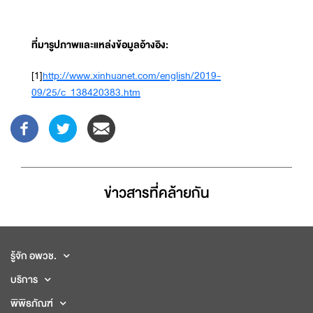
ที่มารูปภาพและแหล่งข้อมูลอ้างอิง:
[1]
http://www.xinhuanet.com/english/2019-
09/25/c_138420383.htm
ข่าวสารที่่คล้ายกัน
รู้จัก อพวช.
บริการ
พิพิธภัณฑ์