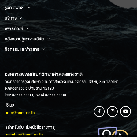
รู้จัก อพวช.
บริการ
พิพิธภัณฑ์
คลังความรู้และงานวิจัย
กิจกรรมและข่าวสาร
องค์การพิพิธภัณฑ์วิทยาศาสตร์แห่งชาติ
กระทรวงการอุดมศึกษา วิทยาศาสตร์วิจัยและนวัตกรรม 39 หมู่ 3 ต.คลองห้า
อ.คลองหลวง จ.ปทุมธานี 12120
โทร: 02577-9999, แฟกซ์ 02577-9900
อีเมล
info@nsm.or.th
(สำหรับรับ-ส่งหนังสือราชการ)
saraban@nsm.or.th