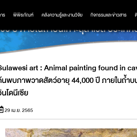
ING FOUND IN CAVE IS 44,000 Y
การ
การ
พิพิธภัณฑ์
พิพิธภัณฑ์
คลังความรู้และงานวิจัย
คลังความรู้และงานวิจัย
กิจกรรมและข่าวสาร
กิจกรรมและข่าวสาร
ต
00 ปี ภายในถ้ำบนเกาะสุลาเวสี ประเทศอ
Sulawesi art : Animal painting found in ca
ค้นพบภาพวาดสัตว์อายุ 44,000 ปี ภายในถ้ำบน
อินโดนีเซีย
29 เม.ย. 2565