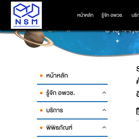
SULAWESI ART : ANIMAL PAINT
หน้าหลัก
หน้าหลัก
รู้จัก อพวช.
รู้จัก อพวช.
บริ
บริ
อายุ 44,0
หน้าหลัก
รู้จัก อพวช.
บริการ
พิพิธภัณฑ์