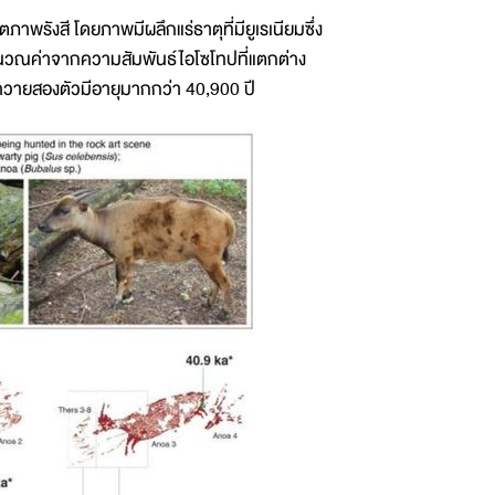
าพรังสี โดยภาพมีผลึกแร่ธาตุที่มียูเรเนียมซึ่ง
ำนวณค่าจากความสัมพันธ์ไอโซโทปที่แตกต่าง
ะควายสองตัวมีอายุมากกว่า 40,900 ปี