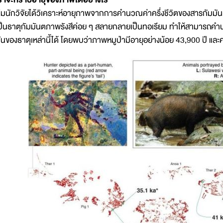
ีมนักวิจัยได้วิเคราะห์อายุภาพจากการคำนวณค่าครึ่งชีวิตของสารกัมมันตภ
ป็นธาตุกัมมันตภาพรังสีค่อย ๆ สลายกลายเป็นทอเรียม ทำให้สามารถค
ันของธาตุเหล่านี้ได้ โดยพบว่าภาพหมูป่ามีอายุอย่างน้อย 43,900 ปี แล