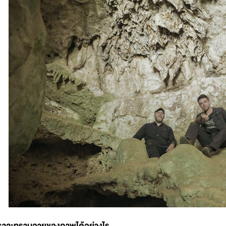
ราจะทราบอายุของภาพได้อย่างไร