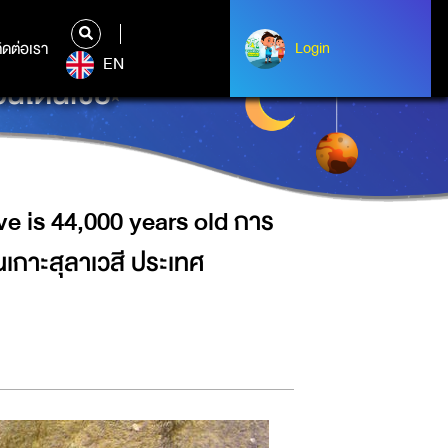
EARS OLD การค้นพบภาพวาดสัตว์
ิดต่อเรา
ติดต่อเรา
Login
Login
EN
ินโดนีเซีย
ve is 44,000 years old การ
เกาะสุลาเวสี ประเทศ