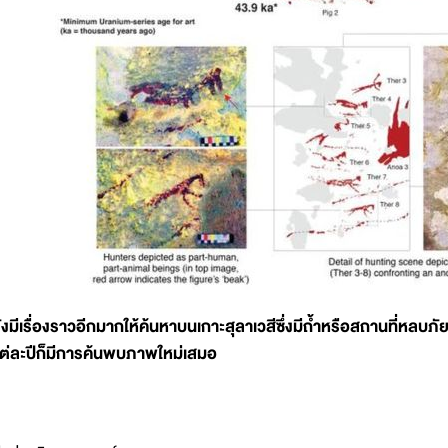
ังมีเรื่องราวอีกมากให้ค้นหาบนเกาะสุลาเวสีซึ่งมีถ้ำหรือสถานที่หลบ
ต่ละปีก็มีการค้นพบภาพใหม่เสมอ