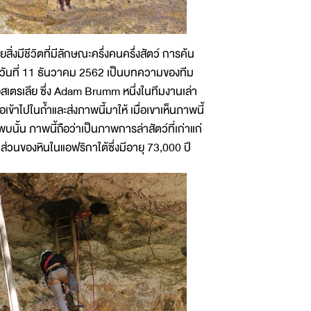
มีชีวิตที่มีลักษณะครึ่งคนครึ่งสัตว์ การค้น
วันที่ 11 ธันวาคม 2562 เป็นบทความของทีม
เตรเลีย ซึ่ง Adam Brumm หนึ่งในทีมงานเล่า
ข้าไปในถ้ำและส่งภาพนี้มาให้ เมื่อเขาเห็นภาพนี้
นั้น ภาพนี้ถือว่าเป็นภาพการล่าสัตว์ที่เก่าแก่
ส่วนของหินในแอฟริกาใต้ซึ่งมีอายุ 73,000 ปี