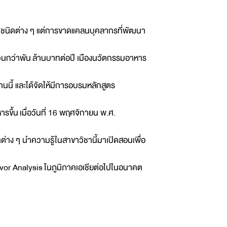
ูปชนิดต่าง ๆ แต่การขาดแคลนบุคลากรที่พัฒนา
นวนกว่าพัน ล้านบาทต่อปี เมืองนวัตกรรมอาหาร
นี้ และได้จัดให้มีการอบรมหลักสูตร
ารขึ้น เมื่อวันที่ 16 พฤศจิกายน พ.ศ.
าง ๆ นำความรู้ในสาขาวิชานี้มาเปิดสอนเพื่อ
lavor Analysis ในภูมิภาคเอเชียต่อไปในอนาคต