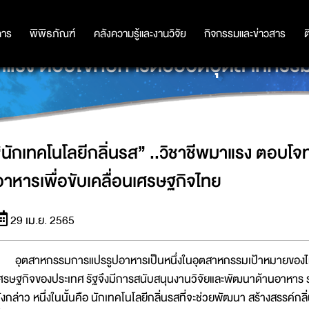
การ
การ
พิพิธภัณฑ์
พิพิธภัณฑ์
คลังความรู้และงานวิจัย
คลังความรู้และงานวิจัย
กิจกรรมและข่าวสาร
กิจกรรมและข่าวสาร
ต
พมาแรง ตอบโจทย์การต่อยอดอุตสาหกรรม
“นักเทคโนโลยีกลิ่นรส” ..วิชาชีพมาแรง ตอบ
อาหารเพื่อขับเคลื่อนเศรษฐกิจไทย
29 เม.ย. 2565
ุตสาหกรรมการแปรรูปอาหารเป็นหนึ่งในอุตสาหกรรมเป้าหมายของไทย
ศรษฐกิจของประเทศ รัฐจึงมีการสนับสนุนงานวิจัยและพัฒนาด้านอาหาร ร
ังกล่าว หนึ่งในนั้นคือ นักเทคโนโลยีกลิ่นรสที่จะช่วยพัฒนา สร้างสรรค