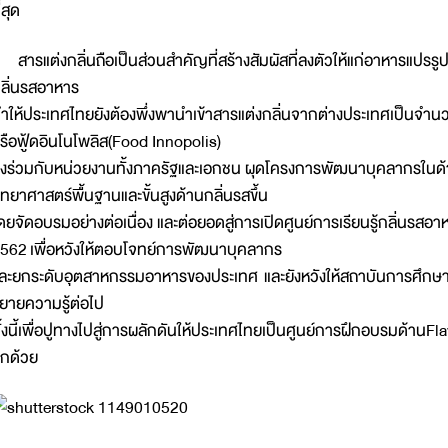
ี่สุด
ารแต่งกลิ่นถือเป็นส่วนสำคัญที่สร้างสัมผัสที่ลงตัวให้แก่อาหารแปรร
ลิ่นรสอาหาร
ำให้ประเทศไทยยังต้องพึ่งพานำเข้าสารแต่งกลิ่นจากต่างประเทศเป็นจำ
รือฟู้ดอินโนโพลิส(Food Innopolis)
ึงร่วมกับหน่วยงานทั้งภาครัฐและเอกชน ผุดโครงการพัฒนาบุคลากรในด้าน
ิทยาศาสตร์พื้นฐานและขั้นสูงด้านกลิ่นรสขึ้น
ดยจัดอบรมอย่างต่อเนื่อง และต่อยอดสู่การเปิดศูนย์การเรียนรู้กลิ่นรสอาห
562 เพื่อหวังให้ตอบโจทย์การพัฒนาบุคลากร
ละยกระดับอุตสาหกรรมอาหารของประเทศ และยังหวังให้สถาบันการศึกษาต่
ยายความรู้ต่อไป
ั้งนี้เพื่อปูทางไปสู่การผลักดันให้ประเทศไทยเป็นศูนย์การฝึกอบรมด้านF
ีกด้วย