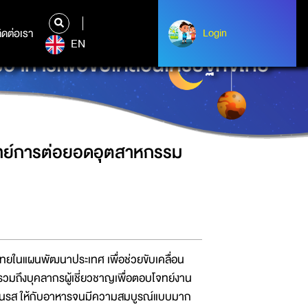
ิดต่อเรา
ติดต่อเรา
Login
Login
EN
อาหารเพื่อขับเคลื่อนเศรษฐกิจไทย
โจทย์การต่อยอดอุตสาหกรรม
ในแผนพัฒนาประเทศ เพื่อช่วยขับเคลื่อน
วมถึงบุคลากรผู้เชี่ยวชาญเพื่อตอบโจทย์งาน
์กลิ่นรส ให้กับอาหารจนมีความสมบูรณ์แบบมาก