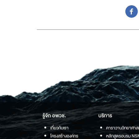
รู้จัก อพวช.
บริการ
เกี่ยวกับเรา
คาราวานวิทยาศาส
โครงสร้างองค์กร
หลักสูตรอบรม NS