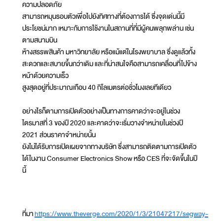
ความปลอดภัย
สามารถหมุนรอบตัวเพื่อไปยังทิศทางที่ต้องการได้ ซึ่งจุดเด่นนี้มี
ประโยชน์มาก เหมาะกับการใช้งานในสถานที่ที่มีผู้คนพลุกพล่าน เช่น
ตามสนามบิน
ห้างสรรพสินค้า มหาวิทยาลัย หรือแม้แต่ในโรงพยาบาล ซึ่งดูแล้วทั้ง
สะดวกและสบายขึ้นกว่าเดิม และที่น่าสนใจคือสามารถเคลื่อนที่ไปข้าง
หน้าด้วยความเร็ว
สูงสุดอยู่ที่ประมาณเกือบ 40 กิโลเมตรต่อชั่วโมงเลยทีเดียว
อย่างไรก็ตามการเปิดตัวอย่างเป็นทางการคาดว่าจะอยู่ในช่วง
ไตรมาสที่ 3 ของปี 2020 และคาดว่าจะเริ่มวางจำหน่ายในช่วงปี
2021 ส่วนราคาจำหน่ายนั้น
ยังไม่ได้รับการเปิดเผยจากทางบริษัท ซึ่งสามารถติดตามการเปิดตัว
ได้ในงาน Consumer Electronics Show หรือ CES ที่จะจัดขึ้นในปี
นี้
ที่มา
https://www.theverge.com/2020/1/3/21047217/segway-