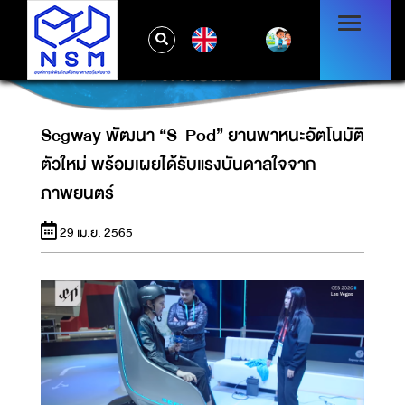
SEGWAY พัฒนา “S-POD” ยานพาหนะ
EN
อัตโนมัติตัวใหม่ พร้อมเผยได้รับแรงบันดาลใจจาก
ภาพยนตร์
Segway พัฒนา “S-Pod” ยานพาหนะอัตโนมัติ
ตัวใหม่ พร้อมเผยได้รับแรงบันดาลใจจาก
ภาพยนตร์
29 เม.ย. 2565