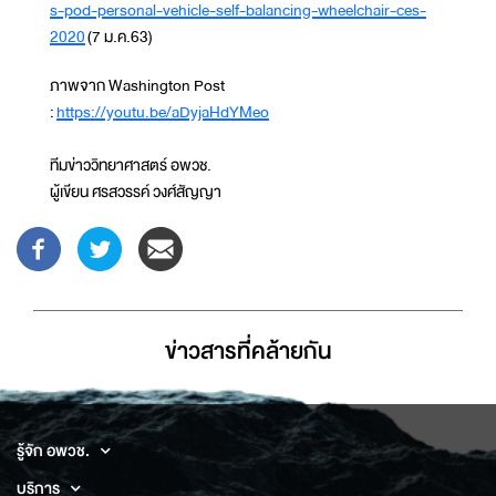
s-pod-personal-vehicle-self-balancing-wheelchair-ces-
2020
(7 ม.ค.63)
ภาพจาก Washington Post
:
https://youtu.be/aDyjaHdYMeo
ทีมข่าววิทยาศาสตร์ อพวช.
ผู้เขียน ศรสวรรค์ วงศ์สัญญา
ข่าวสารที่่คล้ายกัน
รู้จัก อพวช.
บริการ