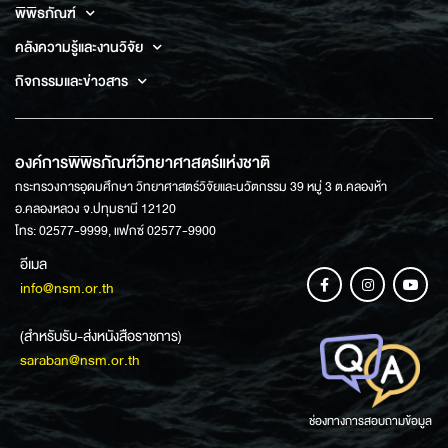
พิพิธภัณฑ์
คลังความรู้และงานวิจัย
กิจกรรมและข่าวสาร
องค์การพิพิธภัณฑ์วิทยาศาสตร์แห่งชาติ
กระทรวงการอุดมศึกษา วิทยาศาสตร์วิจัยและนวัตกรรม 39 หมู่ 3 ต.คลองห้า
อ.คลองหลวง จ.ปทุมธานี 12120
โทร: 02577-9999, แฟกซ์ 02577-9900
อีเมล
info@nsm.or.th
(สำหรับรับ-ส่งหนังสือราชการ)
saraban@nsm.or.th
ช่องทางการสอบถามข้อมูล