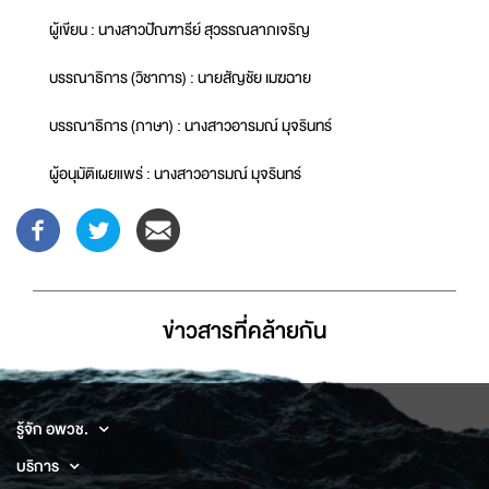
ผู้เขียน : นางสาวปัณฑารีย์ สุวรรณลาภเจริญ
บรรณาธิการ (วิชาการ) : นายสัญชัย เมฆฉาย
บรรณาธิการ (ภาษา) : นางสาวอารมณ์ มุจรินทร์
ผู้อนุมัติเผยแพร่ : นางสาวอารมณ์ มุจรินทร์
ข่าวสารที่่คล้ายกัน
รู้จัก อพวช.
บริการ