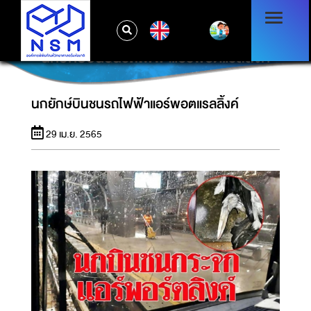
EN
นกยักษ์บินชนรถไฟฟ้าแอร์พอตแรลลิ้งค์
นกยักษ์บินชนรถไฟฟ้าแอร์พอตแรลลิ้งค์
29 เม.ย. 2565