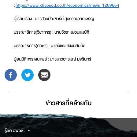
:
https://www.khaosod.co.th/economics/news_1269664
ผู้เรียบเรียง : นางสาวปัณฑารีย์ สุวรรณลาภเจริญ
บรรณาธิการ(วิชาการ) : นายวัชระ สงวนสมบัติ
บรรณาธิการ(ภาษา) : นายวัชระ สงวนสมบัติ
ผู้อนุมัติการเผยแพร่ : นางสาวอารมณ์ มุจรินทร์
ข่าวสารที่่คล้ายกัน
รู้จัก อพวช.