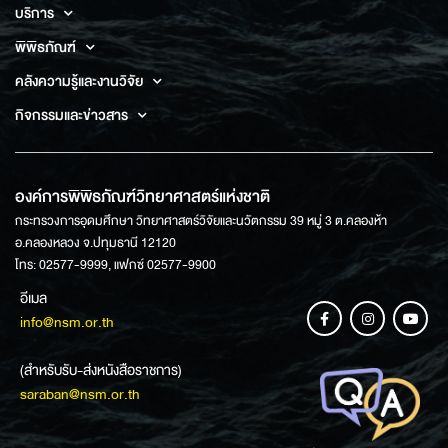
บริการ
พิพิธภัณฑ์
คลังความรู้และงานวิจัย
กิจกรรมและข่าวสาร
องค์การพิพิธภัณฑ์วิทยาศาสตร์แห่งชาติ
กระทรวงการอุดมศึกษา วิทยาศาสตร์วิจัยและนวัตกรรม 39 หมู่ 3 ต.คลองห้า
อ.คลองหลวง จ.ปทุมธานี 12120
โทร: 02577-9999, แฟกซ์ 02577-9900
อีเมล
info@nsm.or.th
(สำหรับรับ-ส่งหนังสือราชการ)
saraban@nsm.or.th