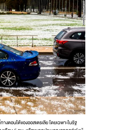
ที่ทางตอนใต้ของออสเตรเลีย โดยเฉพาะในรัฐ