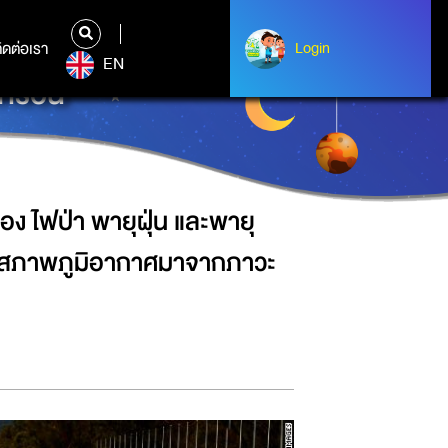
ุลูกเห็บถล่มหลายพื้นที่ คาดความ
ิดต่อเรา
ติดต่อเรา
Login
Login
EN
กร้อน
อง ไฟป่า พายุฝุ่น และพายุ
างสภาพภูมิอากาศมาจากภาวะ