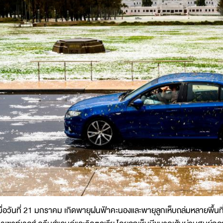
มื่อวันที่ 21 มกราคม เกิดพายุฝนฟ้าคะนองและพายุลูกเห็บถล่มหลายพื้น