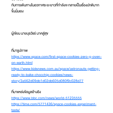
กับการเดินทางในอวกาศระยะยาวที่กำลังจะกลายเป็นเรื่องปกติมาก
ขึ้นนั่นเอง
ผู้เขียน นายบุรวัชร์ นาคสู่สุข
ที่มารูปภาพ
https://www.space.com/first-space-cookies-zero-g-oven-
on-earth.html
https://www.kidsnews.com.au/space/astronauts-getting-
ready-to-bake-chocchip-cookies/news-
story/3a562d09db1d02db605d080f9c028d77
ที่มาแหล่งข้อมูลอ้างอิง
https://www.bbc.com/news/world-51235555
https://time.com/5771436/space-cookies-experiment-
taste/