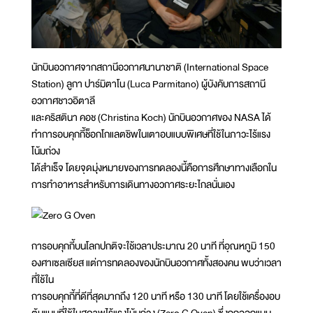
นักบินอวกาศจากสถานีอวกาศนานาชาติ (International Space
Station) ลูกา ปาร์มิตาโน (Luca Parmitano) ผู้บังคับการสถานี
อวกาศชาวอิตาลี
และคริสตินา คอช (Christina Koch) นักบินอวกาศของ NASA ได้
ทำการอบคุกกี้ช็อกโกแลตชิพในเตาอบแบบพิเศษที่ใช้ในภาวะไร้แรง
โน้มถ่วง
ได้สำเร็จ โดยจุดมุ่งหมายของการทดลองนี้คือการศึกษาทางเลือกใน
การทำอาหารสำหรับการเดินทางอวกาศระยะไกลนั่นเอง
การอบคุกกี้บนโลกปกติจะใช้เวลาประมาณ 20 นาที ที่อุณหภูมิ 150
องศาเซลเซียส แต่การทดลองของนักบินอวกาศทั้งสองคน พบว่าเวลา
ที่ใช้ใน
การอบคุกกี้ที่ดีที่สุดมากถึง 120 นาที หรือ 130 นาที โดยใช้เครื่องอบ