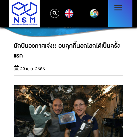
EN
นักบินอวกาศเจ๋ง!! อบคุกกี้นอกโลกได้เป็นครั้ง
แรก
นักบินอวกาศเจ๋ง!! อบคุกกี้นอกโลกได้เป็นครั้ง
แรก
29 เม.ย. 2565