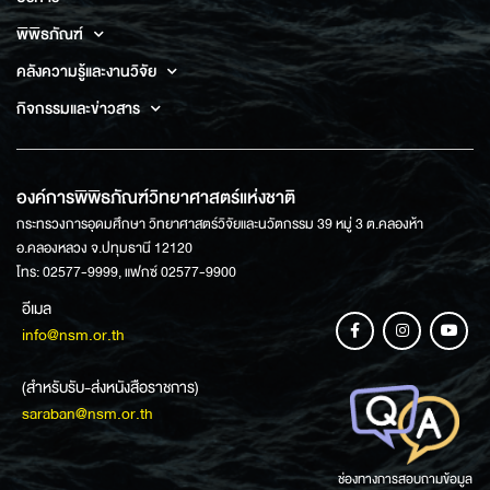
พิพิธภัณฑ์
คลังความรู้และงานวิจัย
กิจกรรมและข่าวสาร
องค์การพิพิธภัณฑ์วิทยาศาสตร์แห่งชาติ
กระทรวงการอุดมศึกษา วิทยาศาสตร์วิจัยและนวัตกรรม 39 หมู่ 3 ต.คลองห้า
อ.คลองหลวง จ.ปทุมธานี 12120
โทร: 02577-9999, แฟกซ์ 02577-9900
อีเมล
info@nsm.or.th
(สำหรับรับ-ส่งหนังสือราชการ)
saraban@nsm.or.th
ช่องทางการสอบถามข้อมูล