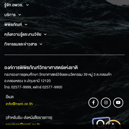
รู้จัก อพวช.
บริการ
พิพิธภัณฑ์
คลังความรู้และงานวิจัย
กิจกรรมและข่าวสาร
องค์การพิพิธภัณฑ์วิทยาศาสตร์แห่งชาติ
กระทรวงการอุดมศึกษา วิทยาศาสตร์วิจัยและนวัตกรรม 39 หมู่ 3 ต.คลองห้า
อ.คลองหลวง จ.ปทุมธานี 12120
โทร: 02577-9999, แฟกซ์ 02577-9900
อีเมล
info@nsm.or.th
(สำหรับรับ-ส่งหนังสือราชการ)
saraban@nsm.or.th