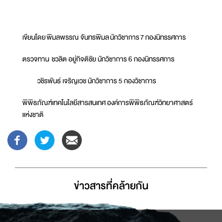
เขียนโดย พิมลพรรณ จันทรพิมล นักวิชาการ 7 กองนิทรรศการ
ตรวจทาน ชวลิต อยู่กิจติชัย นักวิชาการ 6 กองนิทรรศการ
วชิรพันธ์ เจริญเวช นักวิชาการ 5 กองวิชาการ
พิพิธภัณฑ์เทคโนโลยีสารสนเทศ องค์การพิพิธภัณฑ์วิทยาศาสตร์
แห่งชาติ
ข่าวสารที่่คล้ายกัน