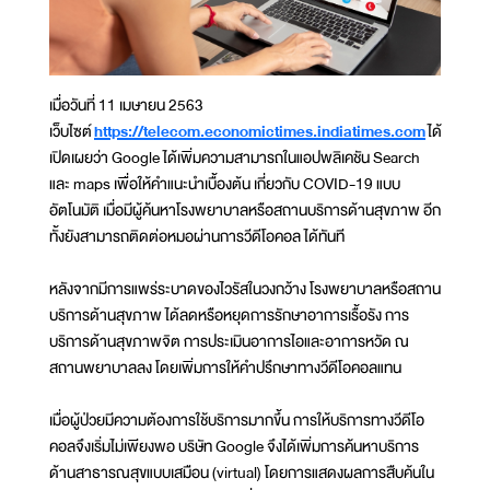
เมื่อวันที่ 11 เมษายน 2563
เว็บไซต์
https://telecom.economictimes.indiatimes.com
ได้
เปิดเผยว่า Google ได้เพิ่มความสามารถในแอปพลิเคชัน Search
และ maps เพื่อให้คำแนะนำเบื้องต้น เกี่ยวกับ COVID-19 แบบ
อัตโนมัติ เมื่อมีผู้ค้นหาโรงพยาบาลหรือสถานบริการด้านสุขภาพ อีก
ทั้งยังสามารถติดต่อหมอผ่านการวีดีโอคอล ได้ทันที
หลังจากมีการแพร่ระบาดของไวรัสในวงกว้าง โรงพยาบาลหรือสถาน
บริการด้านสุขภาพ ได้ลดหรือหยุดการรักษาอาการเรื้อรัง การ
บริการด้านสุขภาพจิต การประเมินอาการไอและอาการหวัด ณ
สถานพยาบาลลง โดยเพิ่มการให้คำปรึกษาทางวีดีโอคอลแทน
เมื่อผู้ป่วยมีความต้องการใช้บริการมากขึ้น การให้บริการทางวีดีโอ
คอลจึงเริ่มไม่เพียงพอ บริษัท Google จึงได้เพิ่มการค้นหาบริการ
ด้านสาธารณสุขแบบเสมือน (virtual) โดยการแสดงผลการสืบค้นใน