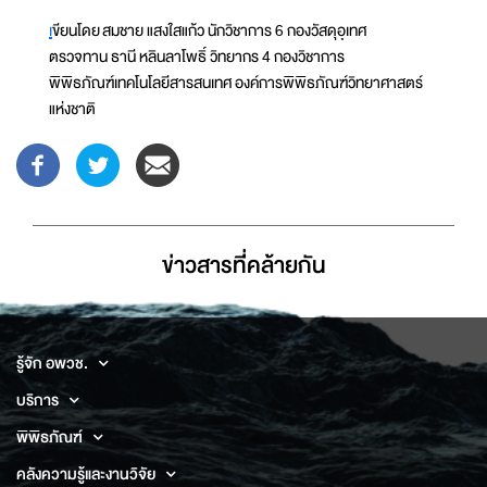
เ
ขียนโดย สมชาย แสงใสแก้ว นักวิชาการ 6 กองวัสดุอุเทศ
ตรวจทาน ธานี หลินลาโพธิ์ วิทยากร 4 กองวิชาการ
พิพิธภัณฑ์เทคโนโลยีสารสนเทศ องค์การพิพิธภัณฑ์วิทยาศาสตร์
แห่งชาติ
ข่าวสารที่่คล้ายกัน
รู้จัก อพวช.
บริการ
พิพิธภัณฑ์
คลังความรู้และงานวิจัย