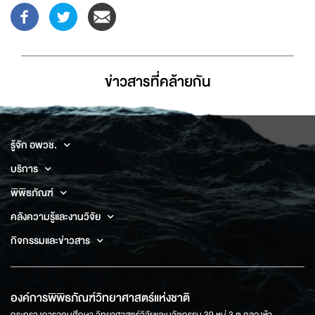
ข่าวสารที่่คล้ายกัน
รู้จัก อพวช.
บริการ
พิพิธภัณฑ์
คลังความรู้และงานวิจัย
กิจกรรมและข่าวสาร
องค์การพิพิธภัณฑ์วิทยาศาสตร์แห่งชาติ