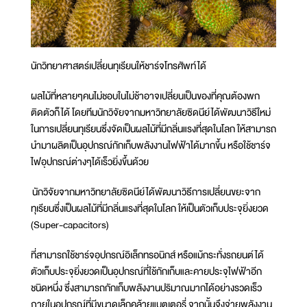
นักวิทยาศาสตร์เปลี่ยนทุเรียนให้ชาร์จโทรศัพท์ได้
ผลไม้ที่หลายๆคนไม่ชอบในไม่ช้าอาจเปลี่ยนเป็นของที่คุณต้องพก
ติดตัวก็ได้ โดยทีมนักวิจัยจากมหาวิทยาลัยซิดนีย์ได้พัฒนาวิธีใหม่
ในการเปลี่ยนทุเรียนซึ่งจัดเป็นผลไม้ที่มีกลิ่นแรงที่สุดในโลก ให้สามารถ
นำมาผลิตเป็นอุปกรณ์กักเก็บพลังงานไฟฟ้าได้มากขึ้น หรือใช้ชาร์จ
ไฟอุปกรณ์ต่างๆได้เร็วยิ่งขึ้นด้วย
นักวิจัยจากมหาวิทยาลัยซิดนีย์ได้พัฒนาวิธีการเปลี่ยนขยะจาก
ทุเรียนซึ่งเป็นผลไม้ที่มีกลิ่นแรงที่สุดในโลก ให้เป็นตัวเก็บประจุยิ่งยวด
(Super-capacitors)
ที่สามารถใช้ชาร์จอุปกรณ์อิเล็กทรอนิกส์ หรือแม้กระทั่งรถยนต์ได้
ตัวเก็บประจุยิ่งยวดเป็นอุปกรณ์ที่ใช้กักเก็บและคายประจุไฟฟ้าอีก
ชนิดหนึ่ง ซึ่งสามารถกักเก็บพลังงานปริมาณมากได้อย่างรวดเร็ว
ภายในอุปกรณ์ที่มีขนาดเล็กคล้ายแบตเตอรี่ จากนั้นจึงจ่ายพลังงาน