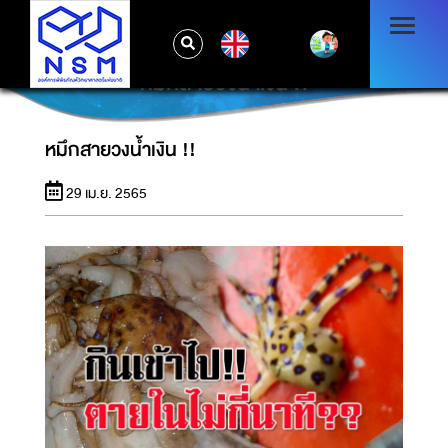
EN
หมึกสายวงน้ำเงิน !!
หมึกสายวงน้ำเงิน !!
29 เม.ย. 2565