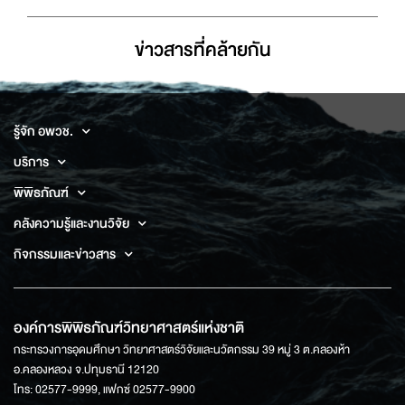
ข่าวสารที่่คล้ายกัน
รู้จัก อพวช.
บริการ
พิพิธภัณฑ์
คลังความรู้และงานวิจัย
กิจกรรมและข่าวสาร
องค์การพิพิธภัณฑ์วิทยาศาสตร์แห่งชาติ
กระทรวงการอุดมศึกษา วิทยาศาสตร์วิจัยและนวัตกรรม 39 หมู่ 3 ต.คลองห้า
อ.คลองหลวง จ.ปทุมธานี 12120
โทร: 02577-9999, แฟกซ์ 02577-9900