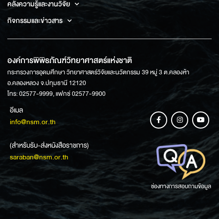
คลังความรู้และงานวิจัย
กิจกรรมและข่าวสาร
องค์การพิพิธภัณฑ์วิทยาศาสตร์แห่งชาติ
กระทรวงการอุดมศึกษา วิทยาศาสตร์วิจัยและนวัตกรรม 39 หมู่ 3 ต.คลองห้า
อ.คลองหลวง จ.ปทุมธานี 12120
โทร: 02577-9999, แฟกซ์ 02577-9900
อีเมล
info@nsm.or.th
(สำหรับรับ-ส่งหนังสือราชการ)
saraban@nsm.or.th
ช่องทางการสอบถามข้อมูล