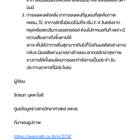
มินบี
การลงแดงเพ้อคลั่ง อาการลงแดงที่รุนแรงที่สุดคือภาพ
หลอน, ไข้, อาการชักซึ่งมีแนวโน้มที่จะเริ่ม 2-4 วันหลังจาก
หยุดหรือลดปริมาณแอลกอฮอล์ ต้องไปหาหมอทันที เพราะมี
ความเสี่ยงอาจถึงขั้นตายได้
เราจะเห็นได้ว่าการดื่มสุรามากเกินไปก็ไม่เกินผลดีต่อร่างกาย
กลับจะมีผลเสียตามมาอย่างร้ายแรง เราควรรักษาสุขภาพ
รางกายให้แข็งแรงโดยการออกกำลังกายเป็นประจำ รับ
ประทานอาหารที่มีประโยชน์
ผู้เขียน
รักชนก บุตตะโยธี
ศูนย์ข้อมูลข่าวสารวิทยาศาสตร์ อพวช.
ที่มาของรูปภาพ
https://siamrath.co.th/n/3732