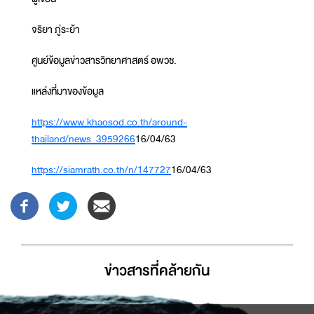
จริยา ภู่ระย้า
ศูนย์ข้อมูลข่าวสารวิทยาศาสตร์ อพวช.
แหล่งที่มาของข้อมูล
https://www.khaosod.co.th/around-
thailand/news_3959266
16/04/63
https://siamrath.co.th/n/147727
16/04/63
ข่าวสารที่่คล้ายกัน