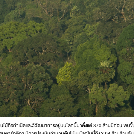
้นไม้ถือกำเนิดและวิวัฒนาการอยู่บนโลกนี้มาตั้งแต่ 370 ล้านปีก่อน พบขึ
อนตาร์กติกา มีการประเมินจำนวนต้นไม้บนโลกใบนี้ถึง 3.04 ล้านล้านต้น 