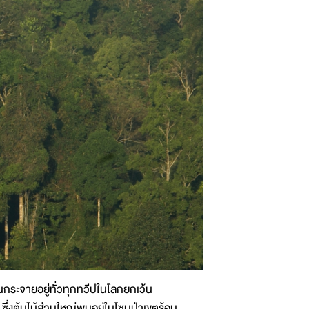
้นกระจายอยู่ทั่วทุกทวีปในโลกยกเว้น
ซึ่งต้นไม้ส่วนใหญ่พบอยู่ในโซนป่าเขตร้อน