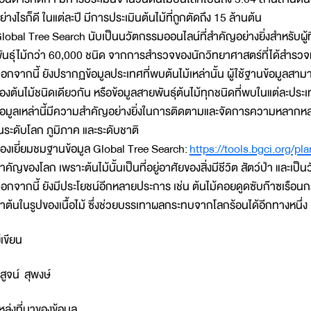
ย่างไรก็ดี ในแต่ละปี มีการประเมินต้นไม้ที่ถูกตัดถึง 15 ล้านต้น
lobal Tree Search นับเป็นนวัตกรรมออนไลน์ที่สำคัญอย่างยิ่งสำหรับผู้ที่
ันธุ์ไม้กว่า 60,000 ชนิด จากการสำรวจของนักวิทยาศาสตร์ที่ได้สำรวจแ
อกจากนี้ ยังปรากฏข้อมูลประเทศที่พบต้นไม้เหล่านั้น ผู้ใช้ฐานข้อมูลส
องต้นไม้ชนิดเดียวกัน หรือข้อมูลสายพันธุ์ต้นไม้ทุกชนิดที่พบในแต่ละประเท
้อมูลเหล่านี้มีความสำคัญอย่างยิ่งในการติดตามและจัดการความหลากหลาย
นระดับโลก ภูมิภาค และระดับชาติ
องเยี่ยมชมฐานข้อมูล Global Tree Search:
https://tools.bgci.org/pl
ำคัญของโลก เพราะต้นไม้นั้นเป็นที่อยู่อาศัยของสิ่งมีชีวิต สัตว์ป่า และเป็
อกจากนี้ ยังมีประโยชน์อีกหลายประการ เช่น ต้นไม้คอยดูดซับก๊าซเรือน
ำต้นในรูปของเนื้อไม้ ซึ่งช่วยบรรเทาผลกระทบจากโลกร้อนได้อีกทางหนึ่ง
ู้เขียน
ิสูจน์ สุพงษ์
หล่งที่มาของข้อมูล