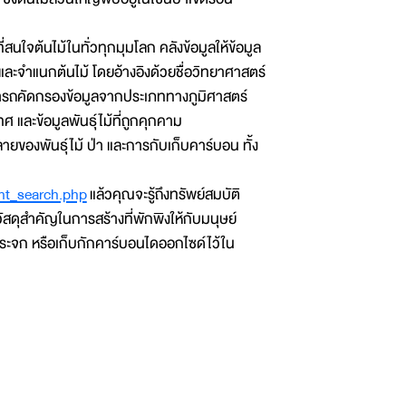
สนใจต้นไม้ในทั่วทุกมุมโลก คลังข้อมูลให้ข้อมูล
ละจำแนกต้นไม้ โดยอ้างอิงด้วยชื่อวิทยาศาสตร์
ามารถคัดกรองข้อมูลจากประเภททางภูมิศาสตร์
ศ และข้อมูลพันธุ์ไม้ที่ถูกคุกคาม
ของพันธุ์ไม้ ป่า และการกับเก็บคาร์บอน ทั้ง
ant_search.php
แล้วคุณจะรู้ถึงทรัพย์สมบัติ
นวัสดุสำคัญในการสร้างที่พักพิงให้กับมนุษย์
กระจก หรือเก็บกักคาร์บอนไดออกไซด์ไว้ใน