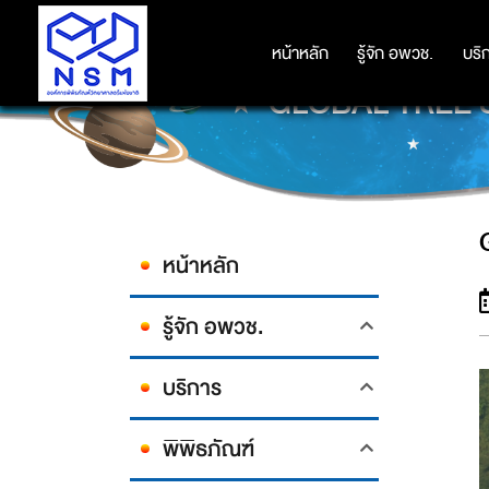
หน้าหลัก
หน้าหลัก
รู้จัก อพวช.
รู้จัก อพวช.
บริ
บริ
GLOBAL TREE SEA
หน้าหลัก
รู้จัก อพวช.
บริการ
พิพิธภัณฑ์