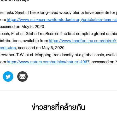
ielinski, Sarah. These long-lived woody plants have benefits for 
rom
https://www.sciencenewsforstudents.org/article/lets-learn-a
ccessed on May 5, 2020.
eech, E. et al. GlobalTreeSearch: The first complete global datab
istributions, available from
https://www.tandfonline.com/doi/r
croll=top
, accessed on May 5, 2020.
rowther, T.W. et al. Mapping tree density at a global scale, availa
rom
https://www.nature.com/articles/nature14967
, accessed on 
ข่าวสารที่่คล้ายกัน