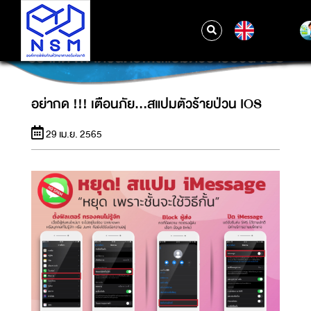
EN
อย่ากด !!! เตือนภัย…สแปมตัวร้ายป่วน IOS
อย่ากด !!! เตือนภัย…สแปมตัวร้ายป่วน IOS
29 เม.ย. 2565