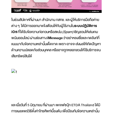
ในช่วงสัปดาห์ที่ผ่านมา สำนักงาน กสทช. และผู้ให้บริการมือถือค่าย
ต่าง ๆ ได้มีการออกมาแจ้งเตือนให้กับผู้ใช้งานใน
ระบบปฏิบัติการ
iOS
ที่ได้รับข้อความก่อกวนหรือสแปม
(Spam)
เชิญชวนให้เล่นเกม
พนันออนไลน์ ผ่านช่องทาง
iMessage
ว่าอย่าหลงเชื่อและกดลิงก์ที่
แนบมากับข้อความเหล่านั้นเด็ดขาด เพราะอาจจะส่งผลให้เกิดปัญหา
ด้านความปลอดภัยส่วนบุคคล หรืออาจถูกหลอกลวงให้ใช้บริการจน
เสียทรัพย์สินได้
และเมื่อวันที่ 5 มิถุนายน ที่ผ่านมา เพจเฟซบุ๊ก ETDA Thailand ได้มี
การเผยแพร่วิธีตั้งค่าโทรศัพท์เบื้องต้น เพื่อป้องกันข้อความเหล่านั้น