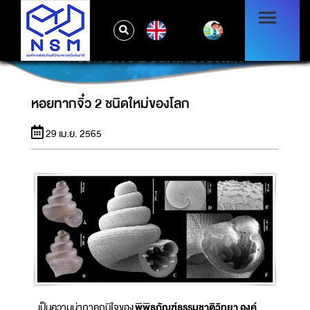
EN
หอยทากจิ๋ว 2 ชนิดใหม่ของโลก
หอยทากจิ๋ว 2 ชนิดใหม่ของโลก
29 เม.ย. 2565
เป็นความน่าภาคภูมิใจของ
พิพิธภัณฑ์ธรรมชาติวิทยา องค์