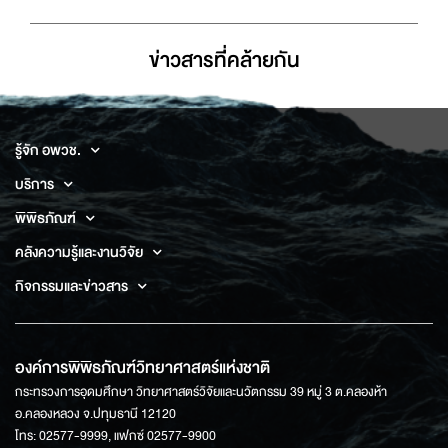
ข่าวสารที่่คล้ายกัน
รู้จัก อพวช.
บริการ
พิพิธภัณฑ์
คลังความรู้และงานวิจัย
กิจกรรมและข่าวสาร
องค์การพิพิธภัณฑ์วิทยาศาสตร์แห่งชาติ
กระทรวงการอุดมศึกษา วิทยาศาสตร์วิจัยและนวัตกรรม 39 หมู่ 3 ต.คลองห้า
อ.คลองหลวง จ.ปทุมธานี 12120
โทร: 02577-9999, แฟกซ์ 02577-9900