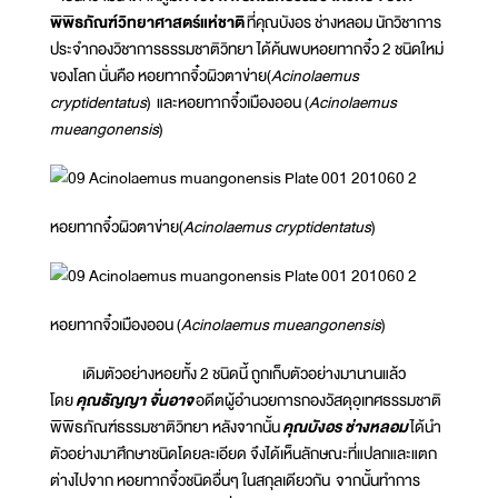
พิพิธภัณฑ์วิทยาศาสตร์แห่ชาติ
ที่คุณบังอร ช่างหลอม นักวิชาการ
ประจำกองวิชาการธรรมชาติวิทยา ได้ค้นพบหอยทากจิ๋ว 2 ชนิดใหม่
ของโลก นั่นคือ หอยทากจิ๋วผิวตาข่าย(
Acinolaemus
cryptidentatus
) และหอยทากจิ๋วเมืองออน (
Acinolaemus
mueangonensis
)
หอยทากจิ๋วผิวตาข่าย(
Acinolaemus cryptidentatus
)
หอยทากจิ๋วเมืองออน (
Acinolaemus mueangonensis
)
เดิมตัวอย่างหอยทั้ง 2 ชนิดนี้ ถูกเก็บตัวอย่างมานานแล้ว
โดย
คุณธัญญา จั่นอาจ
อดีตผู้อำนวยการกองวัสดุอุเทศธรรมชาติ
พิพิธภัณฑ์ธรรมชาติวิทยา หลังจากนั้น
คุณบังอร ช่างหลอม
ได้นำ
ตัวอย่างมาศึกษาชนิดโดยละเอียด จึงได้เห็นลักษณะที่แปลกและแตก
ต่างไปจาก หอยทากจิ๋วชนิดอื่นๆ ในสกุลเดียวกัน จากนั้นทำการ