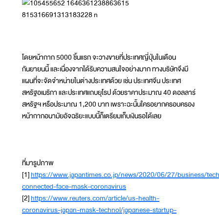
โดยหน้ากาก 5000 ชิ้นแรก จะวางขายที่ประเทศญี่ปุ่นในเดือน
กันยายนนี้ และเนื่องจากได้รับความสนใจอย่างมาก ทางบริษัทจึงมี
แผนที่จะจัดจำหน่ายในต่างประเทศด้วย เช่น ประเทศจีน ประเทศ
สหรัฐอเมริกา และประเทศแถบยุโรป ด้วยราคาประมาณ 40 ดอลลาร์
สหรัฐฯ หรือประมาณ 1,200 บาท เพราะฉะนั้นใครอยากครอบครอง
หน้ากากอนามัยอัจฉริยะแบบนี้ก็เตรียมเก็บเงินรอได้เลย
ที่มารูปภาพ
[1]
https://www.japantimes.co.jp/news/2020/06/27/business/tech
connected-face-mask-coronavirus
[2]
https://www.reuters.com/article/us-health-
coronavirus-japan-mask-technol/japanese-startup-