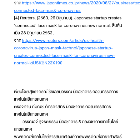
จาก
https://www.japantimes.co.jp/news/2020/06/27/business/tec
connected-face-mask-coronavirus
[4] Reuters. (2563, 26 มิถุนายน). Japanese startup creates
'connected' face mask for coronavirus new normal. สืบค้น
เมื่อ 28 มิถุนายน 2563,
จาก
https://www.reuters.com/article/us-health-
coronavirus-japan-mask-technol/japanese-startup-
creates-connected-face-mask-for-coronavirus-new-
normal-idUSKBN23X190
เขียนโดย สุชิราภรณ์ ชัยเฉลิมวรรณ นักวิชาการ กองนิทรรศการ
เทคโนโลยีสารสนเทศ
ตรวจทาน ภีมณัช ภัทรภาสิทธิ์ นักวิชาการ กองนิทรรศการ
เทคโนโลยีสารสนเทศ
วรรณวจี สุจริตธรรม นักวิชาการ 5 กองวิชาการเทคโนโลยี
สารสนเทศ
พิพิธภัณฑ์เทคโนโลยีสารสนเทศ องค์การพิพิธภัณฑ์วิทยาศาสตร์