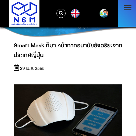
EN
SMART MASK ก็มา หน้ากากอนามัยอัจฉริยะ
จากประเทศญี่ปุ่น
Smart Mask ก็มา หน้ากากอนามัยอัจฉริยะจาก
ประเทศญี่ปุ่น
29 เม.ย. 2565