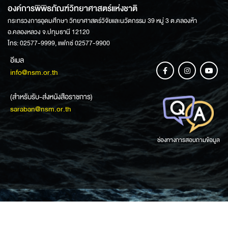
องค์การพิพิธภัณฑ์วิทยาศาสตร์แห่งชาติ
กระทรวงการอุดมศึกษา วิทยาศาสตร์วิจัยและนวัตกรรม 39 หมู่ 3 ต.คลองห้า
อ.คลองหลวง จ.ปทุมธานี 12120
โทร: 02577-9999, แฟกซ์ 02577-9900
อีเมล
info@nsm.or.th
(สำหรับรับ-ส่งหนังสือราชการ)
saraban@nsm.or.th
ช่องทางการสอบถามข้อมูล