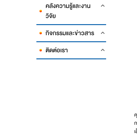
คลังความรู้และงาน
วิจัย
กิจกรรมและข่าวสาร
ติดต่อเรา
ก
ค
ก
เ