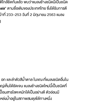
ิใกล้ชิดกันแล้ว พบว่าแมลงช้างชนิดนี้เป็นชนิด
sis
” ตามชื่อเดิมของประเทศไทย ซึ่งได้รับการตี
าที่ 233–253 วันที่ 2 มิถุนายน 2563 แมลง
ๆ
ก และลำตัวสีน้ำตาล ในขณะที่แมลงชนิดอื่นใน
่เห็นได้ชัดเจน แมลงช้างชนิดใหม่นี้เป็นชนิดที่
ื้อนสารโลหะหนักได้เป็นอย่างดี ตัวอ่อนมี
หล่งน้ำอยู่ในสภาพสมดุลได้ทางหนึ่ง