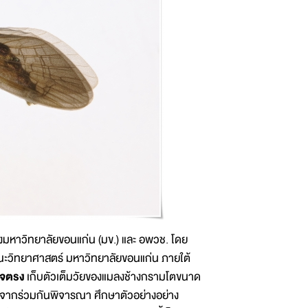
าวิทยาลัยขอนแก่น (มข.) และ อพวช. โดย
ณะวิทยาศาสตร์ มหาวิทยาลัยขอนแก่น ภายใต้
ใจตรง
เก็บตัวเต็มวัยของแมลงช้างกรามโตขนาด
ังจากร่วมกันพิจารณา ศึกษาตัวอย่างอย่าง