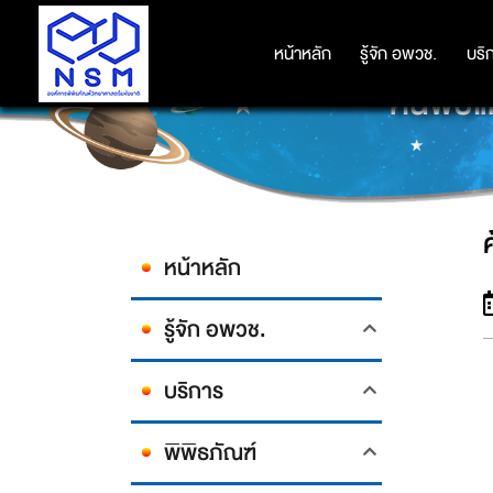
หน้าหลัก
หน้าหลัก
รู้จัก อพวช.
รู้จัก อพวช.
บริ
บริ
ค้นพบแม
หน้าหลัก
รู้จัก อพวช.
บริการ
พิพิธภัณฑ์