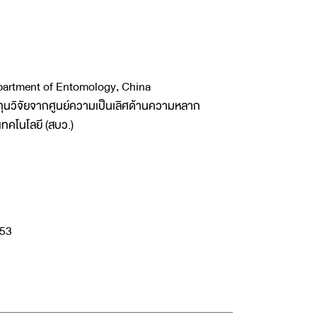
partment of Entomology, China
ทุนวิจัยจากศูนย์ความเป็นเลิศด้านความหลาก
ทคโนโลยี (สบว.)
253