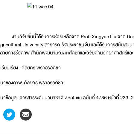
านวิจัยชิ้นนี้ได้รับการช่วยเหลือจาก Prof. Xingyue Liu จาก De
gricultural University สาธารณรัฐประชาชนจีน และได้รับการสนับสนุน
ลายทางชีวภาพ สำนักพัฒนาบัณฑิตศึกษาและวิจัยด้านวิทยาศาสตร์และเ
ู้เรียบเรียง : กัลยกร พิราอรอภิชา
ี่มาของภาพ: กัลยกร พิราอรอภิชา
ี่มาข้อมูล : วารสารระดับนานาชาติ Zootaxa ฉบับที่ 4786 หน้าที่ 233–