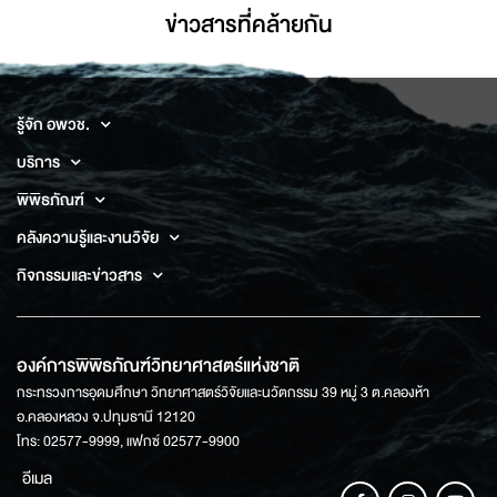
ข่าวสารที่่คล้ายกัน
รู้จัก อพวช.
บริการ
พิพิธภัณฑ์
คลังความรู้และงานวิจัย
กิจกรรมและข่าวสาร
องค์การพิพิธภัณฑ์วิทยาศาสตร์แห่งชาติ
กระทรวงการอุดมศึกษา วิทยาศาสตร์วิจัยและนวัตกรรม 39 หมู่ 3 ต.คลองห้า
อ.คลองหลวง จ.ปทุมธานี 12120
โทร: 02577-9999, แฟกซ์ 02577-9900
อีเมล