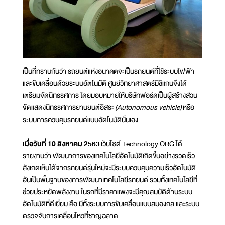
เป็นที่ทราบกันว่า รถยนต์แห่งอนาคตจะเป็นรถยนต์ที่ใช้ระบบไฟฟ้า
และขับเคลื่อนด้วยระบบอัตโนมัติ ศูนย์วิทยาศาสตร์มิชิแกนจึงได้
เตรียมจัดนิทรรศการ โดยมอบหมายให้บริษัทฟอร์ดเป็นผู้สร้างส่วน
จัดแสดงนิทรรศการยานยนต์อิสระ
(Autonomous vehicle)
หรือ
ระบบการควบคุมรถยนต์แบบอัตโนมัตินั่นเอง
เมื่อวันที่ 10 สิงหาคม 2563
เว็บไซด์ Technology ORG ได้
รายงานว่า พัฒนาการของเทคโนโลยีอัตโนมัติเกิดขึ้นอย่างรวดเร็ว
สังเกตเห็นได้จากรถยนต์รุ่นใหม่จะมีระบบควบคุมความเร็วอัตโนมัติ
อันเป็นพื้นฐานของการพัฒนาเทคโนโลยีรถยนต์ รวมทั้งเทคโนโลยีที่
ช่วยประหยัดพลังงาน ในรถที่มีราคาแพงจะมีคุณสมบัติด้านระบบ
อัตโนมัติที่ดีเยี่ยม คือ มีทั้งระบบการขับเคลื่อนแบบสมองกล และระบบ
ตรวจจับการเคลื่อนไหวที่ชาญฉลาด