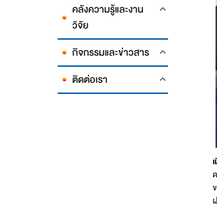
คลังความรู้และงาน
วิจัย
กิจกรรมและข่าวสาร
ติดต่อเรา
เ
ด
ข
ฝ