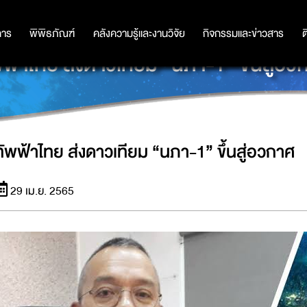
การ
การ
พิพิธภัณฑ์
พิพิธภัณฑ์
คลังความรู้และงานวิจัย
คลังความรู้และงานวิจัย
กิจกรรมและข่าวสาร
กิจกรรมและข่าวสาร
ต
พฟ้าไทย ส่งดาวเทียม “นภา-1” ขึ้นสู่อว
ทัพฟ้าไทย ส่งดาวเทียม “นภา-1” ขึ้นสู่อวกาศ
29 เม.ย. 2565