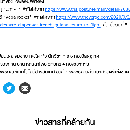
ี่มาของแหล่งข้อมูลอ้างอิง
1] "นภา-1” เข้าถึงได้จาก
https://www.thaipost.net/main/detail/763
2] "Vega rocket” เข้าถึงได้จาก
https://www.theverge.com/2020/9/3
ideshare-dispenser-french-guiana-return-to-flight
,ค้นเมื่อวันที่
ขียนโดย สมชาย แสงใสแก้ว นักวิชาการ 6 กองวัสดุอุเทศ
รวจทาน ธานี หลินลาโพธิ์ วิทยกร 4 กองวิชาการ
ิพิธภัณฑ์เทคโนโลยีสารสนเทศ องค์การพิพิธภัณฑ์วิทยาศาสตร์แห่งชาติ
ข่าวสารที่่คล้ายกัน