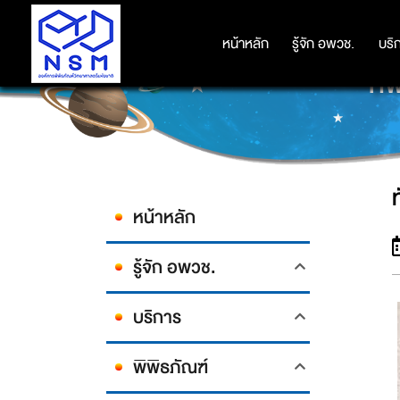
หน้าหลัก
หน้าหลัก
รู้จัก อพวช.
รู้จัก อพวช.
บริ
บริ
ทั
หน้าหลัก
รู้จัก อพวช.
บริการ
พิพิธภัณฑ์