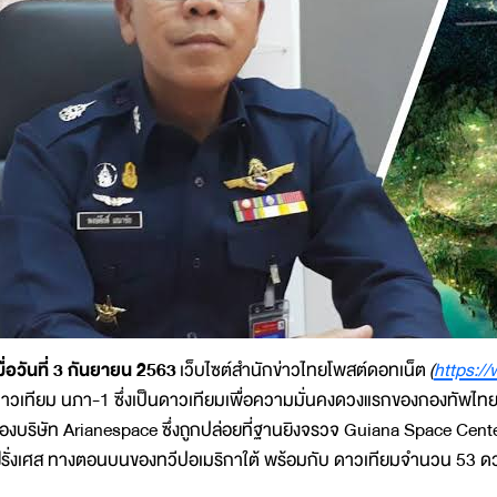
มื่อวันที่ 3 กันยายน 2563
เว็บไซต์สำนักข่าวไทยโพสต์ดอทเน็ต
(
https:/
าวเทียม นภา-1 ซึ่งเป็นดาวเทียมเพื่อความมั่นคงดวงแรกของกองทัพไทย 
องบริษัท Arianespace ซึ่งถูกปล่อยที่ฐานยิงจรวจ Guiana Space Ce
รั่งเศส ทางตอนบนของทวีปอเมริกาใต้ พร้อมกับ ดาวเทียมจำนวน 53 ด