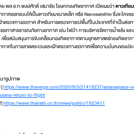
ดย พล.อ.ท.พงษ์ศักดิ์ เสมาชัย โฆษกกองทัพอากาศ เปิดเผยว่า
ดาวเทีย
ากาศออกแบบให้เป็นดาวเทียมขนาดเล็ก หรือ Nanosatellite ซึ่งจะโคจ
ฝ้าตรวจทางอวกาศ สำหรับการตรวจการณ์พื้นที่ในประเทศที่จำเป็นต่อก
รรเทาสารธารณภัยทางอากาศ เช่น ไฟป่า การบริหารจัดการน้ำแล้ง และน้
ี้ เพื่อสนับสนุนการขับเคลื่อนกองทัพอากาศตามยุทธศาสตร์กองทัพอากาศ
ากาศในการลาดตระเวนและเฝ้าตรวจทางอวกาศเพื่อความมั่นคงของปร
ี่มารูปภาพ
1]
https://www.theverge.com/2020/9/3/21419237/arianespace-ve
uiana-return-to-flight
2]
https://www.thairath.co.th/news/politic/1923411