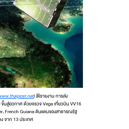
/www.thaipost.net
) ไ
ด้รายงาน การส่ง
ขึ้นสู่อวกาศ ด้วยจรวจ Vega เที่ยวบิน VV16
nter, French Guiana ดินแดนของสาธารณรัฐ
วง จาก 13 ประเทศ