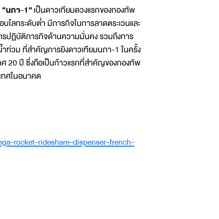
ม “นภา-1”
เป็นดาวเทียมดวงแรกของกองทัพ
รรอบโลกระดับต่ำ มีภารกิจในการลาดตระเวนและ
ารปฏิบัติภารกิจด้านความมั่นคง รวมถึงการ
ำท่วม ที่สำคัญการยิงดาวเทียมนภา-1 ในครั้ง
 20 ปี ซึ่งถือเป็นก้าวแรกที่สำคัญของกองทัพ
ะเทศในอนาคต
ga-rocket-rideshare-dispenser-french-