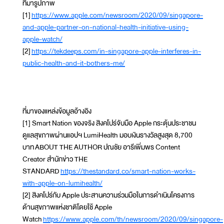
ที่มารูปภาพ
[1]
https://www.apple.com/newsroom/2020/09/singapore-
and-apple-partner-on-national-health-initiative-using-
apple-watch/
[2]
https://tekdeeps.com/in-singapore-apple-interferes-in-
public-health-and-it-bothers-me/
ที่มาของแหล่งข้อมูลอ้างอิง
[1] Smart Nation ของจริง สิงคโปร์จับมือ Apple กระตุ้นประชาชน
ดูแลสุขภาพผ่านแอปฯ LumiHealth มอบเงินรางวัลสูงสุด 8,700
บาท ABOUT THE AUTHOR ปณชัย อารีเพิ่มพร Content
Creator สำนักข่าว THE
STANDARD
https://thestandard.co/smart-nation-works-
with-apple-on-lumihealth/
[2] สิงคโปร์กับ Apple ประสานความร่วมมือในการดำเนินโครงการ
ด้านสุขภาพแห่งชาติโดยใช้ Apple
Watch
https://www.apple.com/th/newsroom/2020/09/singapore-