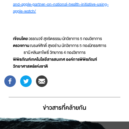
and-apple-partner-on-national-health-initiative-using-
apple-watch/
เขียนโดย
วรรณวจี สุจริตธรรม นักวิชาการ 5 กองวิชาการ
ตรวจทาน
ณรงค์ศักดิ์ สุขอร่าม นักวิชาการ 5 กองนิทรรศการ
ธานี หลินลาโพธิ์ วิทยากร 4 กองวิชาการ
พิพิธภัณฑ์เทคโนโลยีสารสนเทศ องค์การพิพิธภัณฑ์
วิทยาศาสตร์แห่งชาติ
ข่าวสารที่่คล้ายกัน