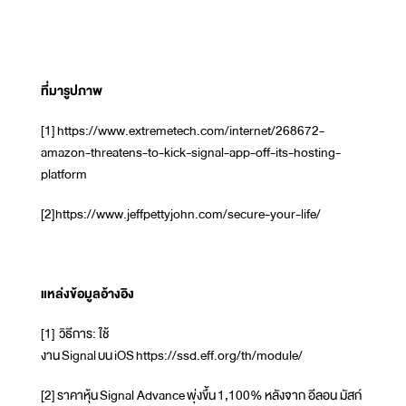
ที่มารูปภาพ
[1] https://www.extremetech.com/internet/268672-
amazon-threatens-to-kick-signal-app-off-its-hosting-
platform
[2]https://www.jeffpettyjohn.com/secure-your-life/
แหล่งข้อมูลอ้างอิง
[1] วิธีการ: ใช้
งาน Signal บน iOS https://ssd.eff.org/th/module/
[2] ราคาหุ้น Signal Advance พุ่งขึ้น 1,100% หลังจาก อีลอน มัสก์