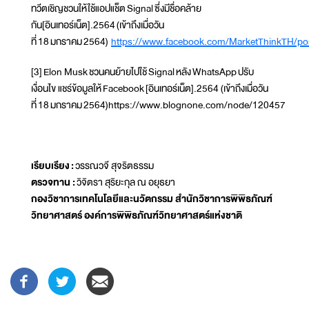
ทวีตเชิญชวนให้ใช้แอปแช็ต Signal ซึ่งมีชื่อคล้าย
กัน[อินเทอร์เน็ต].2564 (เข้าถึงเมื่อวัน
ที่ 18 มกราคม 2564)
https://www.facebook.com/MarketThinkTH/p
[3] Elon Musk ชวนคนย้ายไปใช้ Signal หลัง WhatsApp ปรับ
เงื่อนไข แชร์ข้อมูลให้ Facebook [อินเทอร์เน็ต].2564 (เข้าถึงเมื่อวัน
ที่ 18 มกราคม 2564)https://www.blognone.com/node/120457
เรียบเรียง :
วรรณวจี สุจริตธรรม
ตรวจทาน :
วิจิตรา สุริยะกุล ณ อยุธยา
กองวิชาการเทคโนโลยีและนวัตกรรม สำนักวิชาการพิพิธภัณฑ์
วิทยาศาสตร์ องค์การพิพิธภัณฑ์วิทยาศาสตร์แห่งชาติ