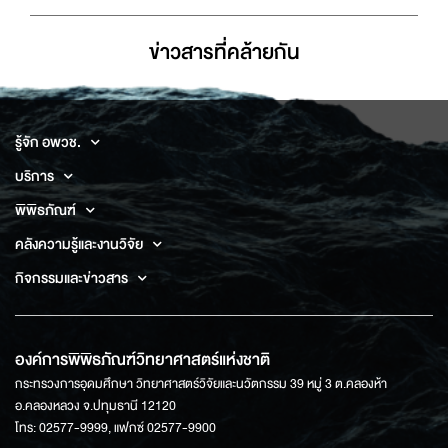
ข่าวสารที่่คล้ายกัน
รู้จัก อพวช.
บริการ
พิพิธภัณฑ์
คลังความรู้และงานวิจัย
กิจกรรมและข่าวสาร
องค์การพิพิธภัณฑ์วิทยาศาสตร์แห่งชาติ
กระทรวงการอุดมศึกษา วิทยาศาสตร์วิจัยและนวัตกรรม 39 หมู่ 3 ต.คลองห้า
อ.คลองหลวง จ.ปทุมธานี 12120
โทร: 02577-9999, แฟกซ์ 02577-9900